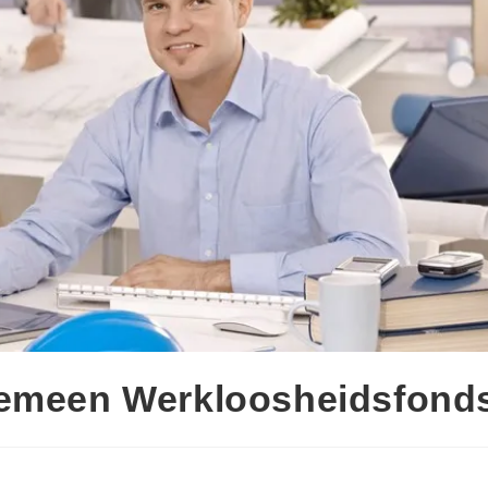
gemeen Werkloosheidsfond