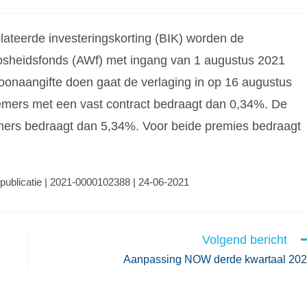
lateerde investeringskorting (BIK) worden de
sheidsfonds (AWf) met ingang van 1 augustus 2021
loonaangifte doen gaat de verlaging in op 16 augustus
emers met een vast contract bedraagt dan 0,34%. De
mers bedraagt dan 5,34%. Voor beide premies bedraagt
 publicatie | 2021-0000102388 | 24-06-2021
Volgend bericht
Aanpassing NOW derde kwartaal 20