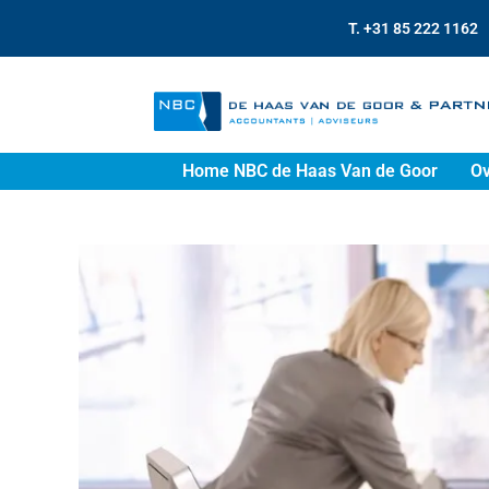
T. +31 85 222 1162
Home NBC de Haas Van de Goor
Ov