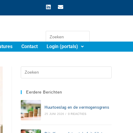
atures
Contact
Login (portals)
Eerdere Berichten
Huurtoeslag en de vermogensgrens
25 JUNI 2026
/
0 REACTIES