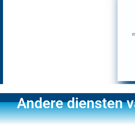
m
Andere diensten 