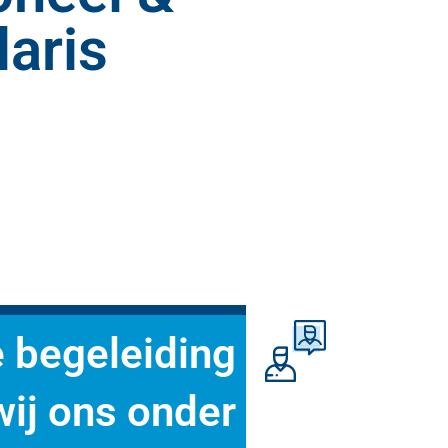
laris
e begeleiding
wij ons onder