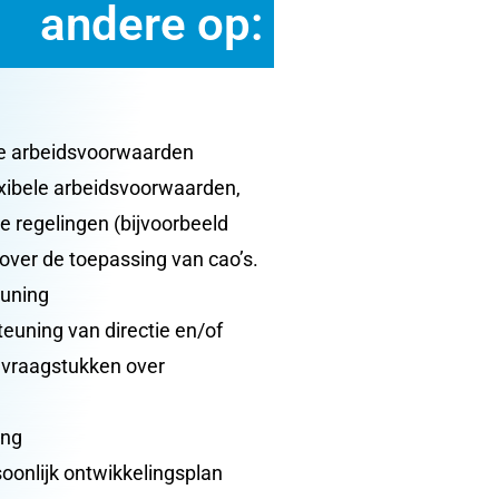
andere op:
re arbeidsvoorwaarden
exibele arbeidsvoorwaarden,
e regelingen (bijvoorbeeld
over de toepassing van cao’s.
uning
euning van directie en/of
e vraagstukken over
ing
oonlijk ontwikkelingsplan