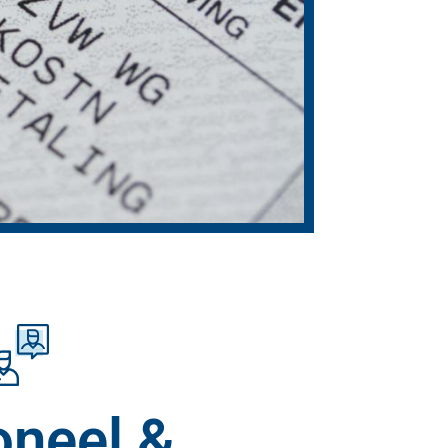
oneel &