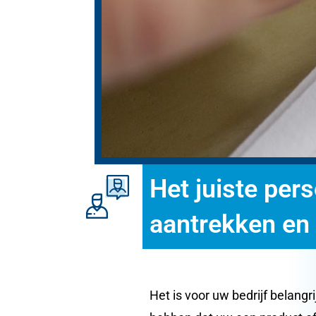
Het juiste per
aantrekken en
Het is voor uw bedrijf belangr