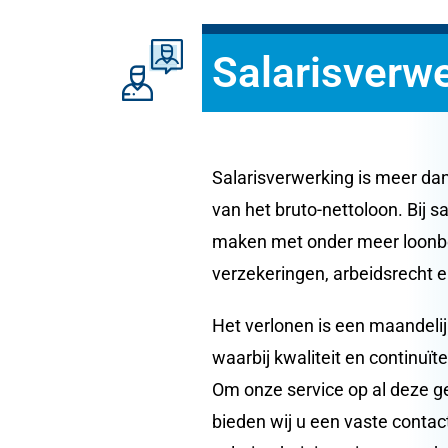
Salarisverw
Salarisverwerking is meer da
van het bruto-nettoloon. Bij sa
maken met onder meer loonbel
verzekeringen, arbeidsrecht 
Het verlonen is een maandeli
waarbij kwaliteit en continuïte
Om onze service op al deze g
bieden wij u een vaste conta