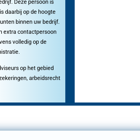
drijf. Deze persoon is
s daarbij op de hoogte
unten binnen uw bedrijf.
én extra contactpersoon
vens volledig op de
istratie.
dviseurs op het gebied
rzekeringen, arbeidsrecht