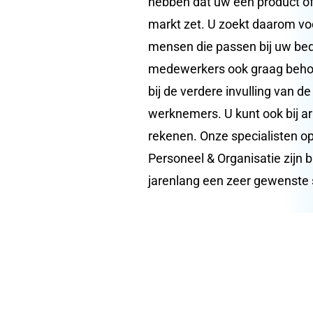
hebben dat uw een product of 
markt zet. U zoekt daarom voo
mensen die passen bij uw bedr
medewerkers ook graag behou
bij de verdere invulling van d
werknemers. U kunt ook bij ar
rekenen. Onze specialisten o
Personeel & Organisatie zijn bi
jarenlang een zeer gewenste 