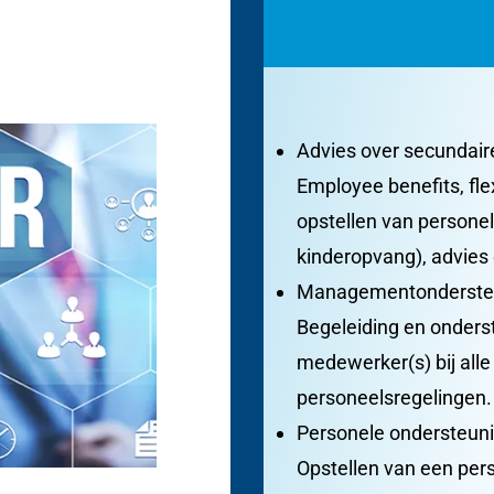
Advies over secundai
Employee benefits, fl
opstellen van personel
kinderopvang), advies 
Managementonderste
Begeleiding en onderst
medewerker(s) bij all
personeelsregelingen.
Personele ondersteun
Opstellen van een pers