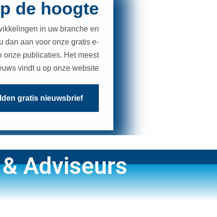
 op de hoogte
wikkelingen in uw branche en
 dan aan voor onze gratis e-
 onze publicaties. Het meest
euws vindt u op onze website
den gratis nieuwsbrief
 & Adviseurs