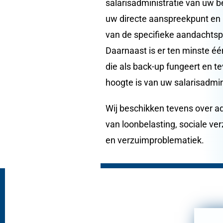
salarisadministratie van uw be
uw directe aanspreekpunt en i
van de specifieke aandachtsp
Daarnaast is er ten minste é
die als back-up fungeert en te
hoogte is van uw salarisadmin
Wij beschikken tevens over a
van loonbelasting, sociale ve
en verzuimproblematiek.