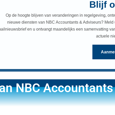
Blijf
Op de hoogte blijven van veranderingen in regelgeving, ont
nieuwe diensten van NBC Accountants & Adviseurs? Meld u
ailnieuwsbrief en u ontvangt maandelijks een samenvatting van
actuele ni
Aanmel
van NBC Accountants