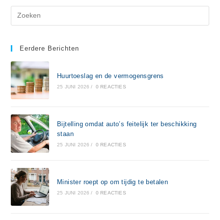
Eerdere Berichten
Huurtoeslag en de vermogensgrens
25 JUNI 2026
/
0 REACTIES
Bijtelling omdat auto’s feitelijk ter beschikking
staan
25 JUNI 2026
/
0 REACTIES
Minister roept op om tijdig te betalen
25 JUNI 2026
/
0 REACTIES