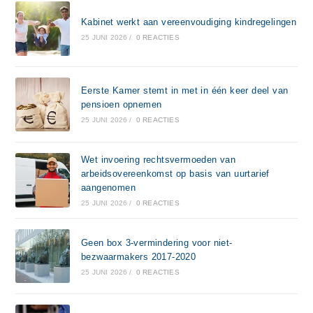
Kabinet werkt aan vereenvoudiging kindregelingen
25 JUNI 2026
/
0 REACTIES
Eerste Kamer stemt in met in één keer deel van
pensioen opnemen
25 JUNI 2026
/
0 REACTIES
Wet invoering rechtsvermoeden van
arbeidsovereenkomst op basis van uurtarief
aangenomen
25 JUNI 2026
/
0 REACTIES
Geen box 3-vermindering voor niet-
bezwaarmakers 2017-2020
25 JUNI 2026
/
0 REACTIES