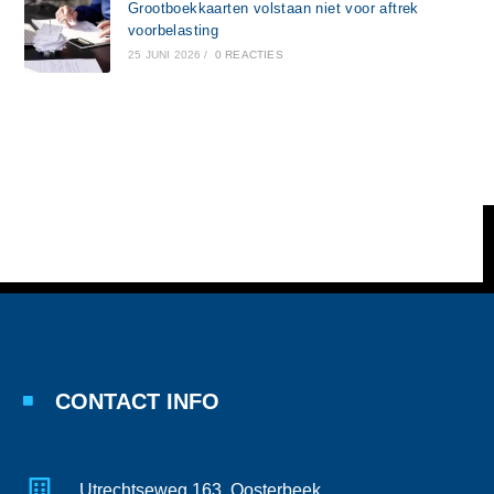
Grootboekkaarten volstaan niet voor aftrek
voorbelasting
25 JUNI 2026
/
0 REACTIES
CONTACT INFO
Utrechtseweg 163, Oosterbeek