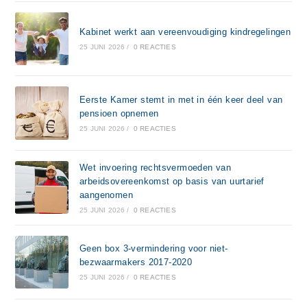
Kabinet werkt aan vereenvoudiging kindregelingen
25 JUNI 2026
/
0 REACTIES
Eerste Kamer stemt in met in één keer deel van
pensioen opnemen
25 JUNI 2026
/
0 REACTIES
Wet invoering rechtsvermoeden van
arbeidsovereenkomst op basis van uurtarief
aangenomen
25 JUNI 2026
/
0 REACTIES
Geen box 3-vermindering voor niet-
bezwaarmakers 2017-2020
25 JUNI 2026
/
0 REACTIES