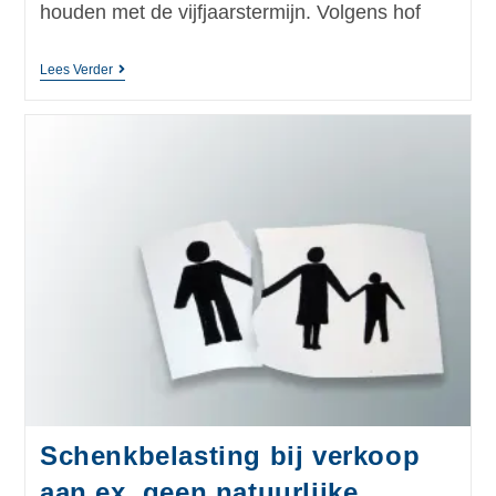
houden met de vijfjaarstermijn. Volgens hof
Lees Verder
Schenkbelasting bij verkoop
aan ex, geen natuurlijke