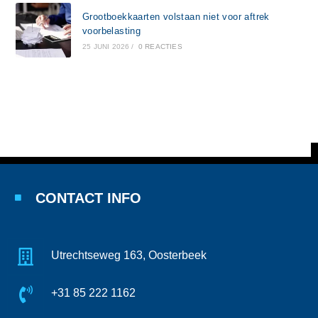
Grootboekkaarten volstaan niet voor aftrek
voorbelasting
25 JUNI 2026
/
0 REACTIES
CONTACT INFO
Utrechtseweg 163, Oosterbeek
+31 85 222 1162