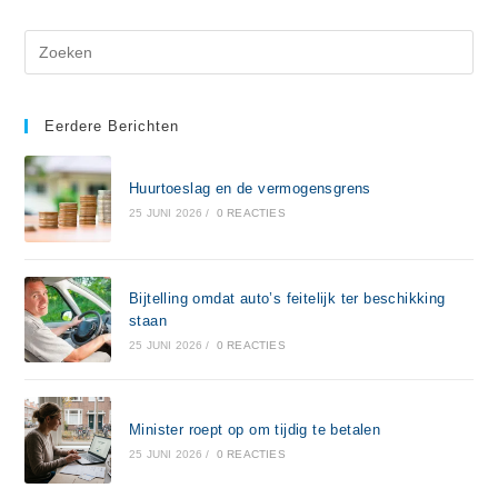
Eerdere Berichten
Huurtoeslag en de vermogensgrens
25 JUNI 2026
/
0 REACTIES
Bijtelling omdat auto’s feitelijk ter beschikking
staan
25 JUNI 2026
/
0 REACTIES
Minister roept op om tijdig te betalen
25 JUNI 2026
/
0 REACTIES