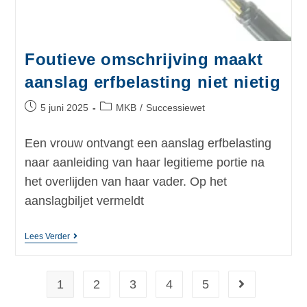
Foutieve omschrijving maakt
aanslag erfbelasting niet nietig
5 juni 2025
MKB
/
Successiewet
Een vrouw ontvangt een aanslag erfbelasting
naar aanleiding van haar legitieme portie na
het overlijden van haar vader. Op het
aanslagbiljet vermeldt
Lees Verder
1
2
3
4
5