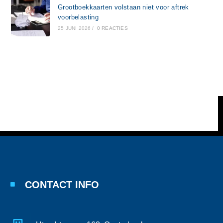
Grootboekkaarten volstaan niet voor aftrek
voorbelasting
25 JUNI 2026
/
0 REACTIES
CONTACT INFO