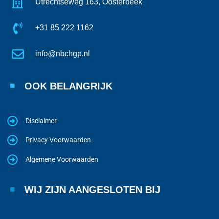
Utrechtseweg 163, Oosterbeek
+31 85 222 1162
info@nbchgp.nl
OOK BELANGRIJK
Disclaimer
Privacy Voorwaarden
Algemene Voorwaarden
WIJ ZIJN AANGESLOTEN BIJ