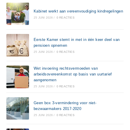
Kabinet werkt aan vereenvoudiging kindregelingen
25 JUNI 2026
/
0 REACTIES
Eerste Kamer stemt in met in één keer deel van
pensioen opnemen
25 JUNI 2026
/
0 REACTIES
Wet invoering rechtsvermoeden van
arbeidsovereenkomst op basis van uurtarief
aangenomen
25 JUNI 2026
/
0 REACTIES
Geen box 3-vermindering voor niet-
bezwaarmakers 2017-2020
25 JUNI 2026
/
0 REACTIES