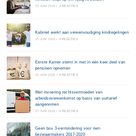
25 JUNI 2026
/
0 REACTIES
Kabinet werkt aan vereenvoudiging kindregelingen
25 JUNI 2026
/
0 REACTIES
Eerste Kamer stemt in met in één keer deel van
pensioen opnemen
25 JUNI 2026
/
0 REACTIES
Wet invoering rechtsvermoeden van
arbeidsovereenkomst op basis van uurtarief
aangenomen
25 JUNI 2026
/
0 REACTIES
Geen box 3-vermindering voor niet-
bezwaarmakers 2017-2020