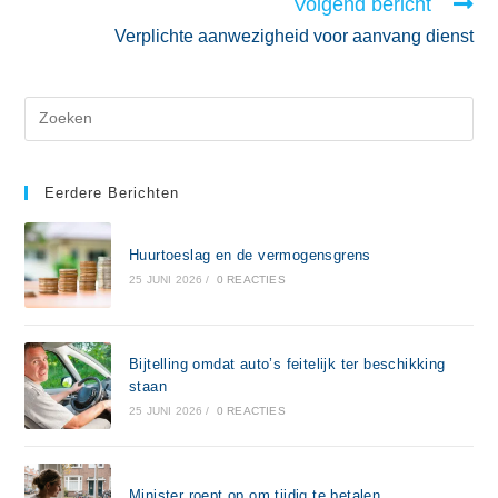
Volgend bericht
Verplichte aanwezigheid voor aanvang dienst
Eerdere Berichten
Huurtoeslag en de vermogensgrens
25 JUNI 2026
/
0 REACTIES
Bijtelling omdat auto’s feitelijk ter beschikking
staan
25 JUNI 2026
/
0 REACTIES
Minister roept op om tijdig te betalen