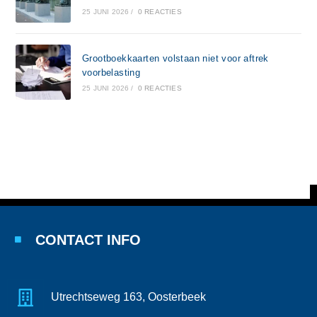
25 JUNI 2026
/
0 REACTIES
Grootboekkaarten volstaan niet voor aftrek
voorbelasting
25 JUNI 2026
/
0 REACTIES
CONTACT INFO
Utrechtseweg 163, Oosterbeek