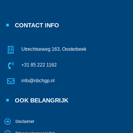
CONTACT INFO
Utrechtseweg 163, Oosterbeek
+31 85 222 1162
info@nbchgp.nl
OOK BELANGRIJK
Disclaimer