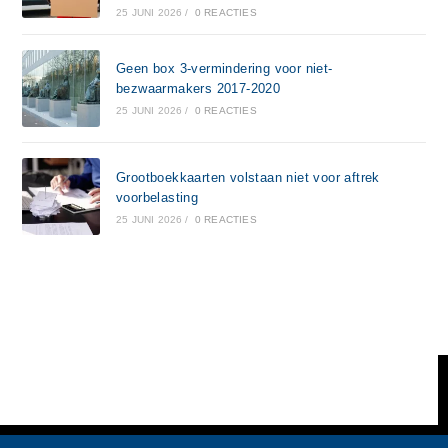
25 JUNI 2026
/
0 REACTIES
Geen box 3-vermindering voor niet-
bezwaarmakers 2017-2020
25 JUNI 2026
/
0 REACTIES
Grootboekkaarten volstaan niet voor aftrek
voorbelasting
25 JUNI 2026
/
0 REACTIES