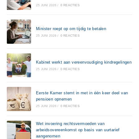
25 JUNI 2026
/
0 REACTIES
Minister roept op om tijdig te betalen
25 JUNI 2026
/
0 REACTIES
Kabinet werkt aan vereenvoudiging kindregelingen
25 JUNI 2026
/
0 REACTIES
Eerste Kamer stemt in met in één keer deel van
pensioen opnemen
25 JUNI 2026
/
0 REACTIES
Wet invoering rechtsvermoeden van
arbeidsovereenkomst op basis van uurtarief
aangenomen