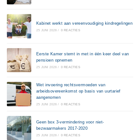
Kabinet werkt aan vereenvoudiging kindregelingen
25 JUNI 2026
/
0 REACTIES
Eerste Kamer stemt in met in één keer deel van
pensioen opnemen
25 JUNI 2026
/
0 REACTIES
Wet invoering rechtsvermoeden van
arbeidsovereenkomst op basis van uurtarief
aangenomen
25 JUNI 2026
/
0 REACTIES
Geen box 3-vermindering voor niet-
bezwaarmakers 2017-2020
25 JUNI 2026
/
0 REACTIES