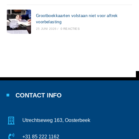
Grootboekkaarten volstaan niet voor aftrek
voorbelasting
25 JUNI 2026
/
0 REACTIES
CONTACT INFO
Utrechtseweg 163, Oosterbeek
+31 85 222 1162