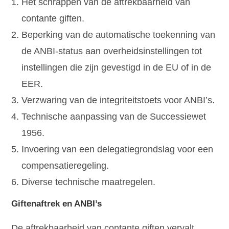
Het schrappen van de aftrekbaarheid van
contante giften.
Beperking van de automatische toekenning van
de ANBI-status aan overheidsinstellingen tot
instellingen die zijn gevestigd in de EU of in de
EER.
Verzwaring van de integriteitstoets voor ANBI’s.
Technische aanpassing van de Successiewet
1956.
Invoering van een delegatiegrondslag voor een
compensatieregeling.
Diverse technische maatregelen.
Giftenaftrek en ANBI’s
De aftrekbaarheid van contante giften vervalt