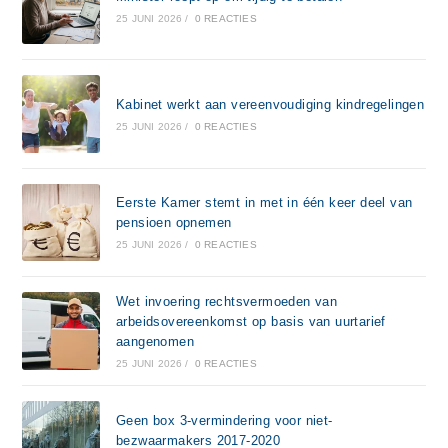
25 JUNI 2026
/
0 REACTIES
Kabinet werkt aan vereenvoudiging kindregelingen
25 JUNI 2026
/
0 REACTIES
Eerste Kamer stemt in met in één keer deel van
pensioen opnemen
25 JUNI 2026
/
0 REACTIES
Wet invoering rechtsvermoeden van
arbeidsovereenkomst op basis van uurtarief
aangenomen
25 JUNI 2026
/
0 REACTIES
Geen box 3-vermindering voor niet-
bezwaarmakers 2017-2020