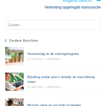
Volgend bericht
Verkorting opgelegde loonsanctie
Eerdere Berichten
Huurtoeslag en de vermogensgrens
25 JUNI 2026
/
0 REACTIES
Bijtelling omdat auto’s feitelijk ter beschikking
staan
25 JUNI 2026
/
0 REACTIES
Minister roept op om tijdig te betalen