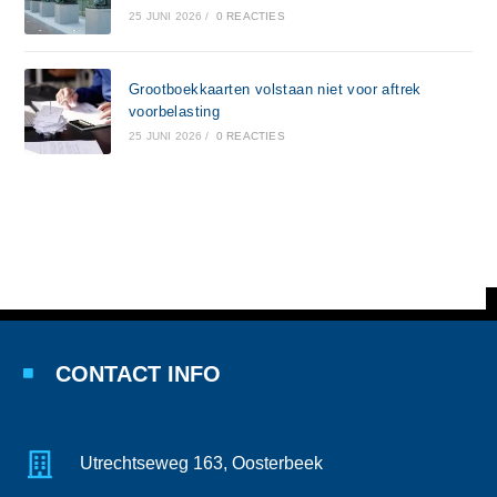
25 JUNI 2026
/
0 REACTIES
Grootboekkaarten volstaan niet voor aftrek
voorbelasting
25 JUNI 2026
/
0 REACTIES
CONTACT INFO
Utrechtseweg 163, Oosterbeek