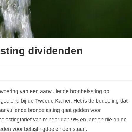
sting dividenden
 invoering van een aanvullende bronbelasting op
gediend bij de Tweede Kamer. Het is de bedoeling dat
 aanvullende bronbelasting gaat gelden voor
belastingtarief van minder dan 9% en landen die op de
ieden voor belastingdoeleinden staan.