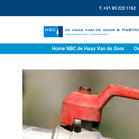
T. +31 85 222 1162
Home NBC de Haas Van de Goor
Ov