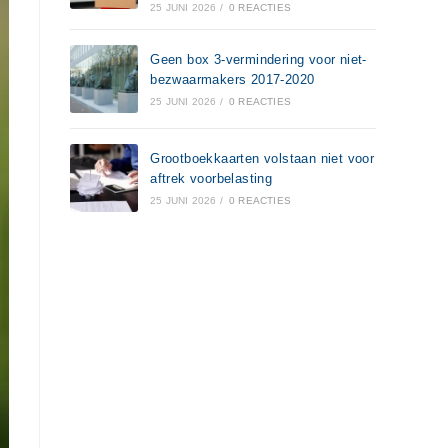
25 JUNI 2026
/
0 REACTIES
Geen box 3-vermindering voor niet-
bezwaarmakers 2017-2020
25 JUNI 2026
/
0 REACTIES
Grootboekkaarten volstaan niet voor
aftrek voorbelasting
25 JUNI 2026
/
0 REACTIES