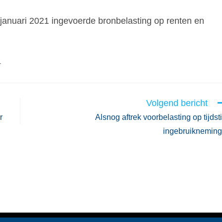
 januari 2021 ingevoerde bronbelasting op renten en
1
Volgend bericht
r
Alsnog aftrek voorbelasting op tijdst
ingebruiknemin