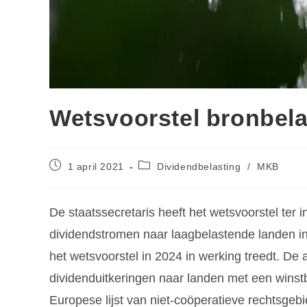
Wetsvoorstel bronbela
1 april 2021
Dividendbelasting
/
MKB
De staatssecretaris heeft het wetsvoorstel ter
dividendstromen naar laagbelastende landen in
het wetsvoorstel in 2024 in werking treedt. De
dividenduitkeringen naar landen met een winst
Europese lijst van niet-coöperatieve rechtsgeb