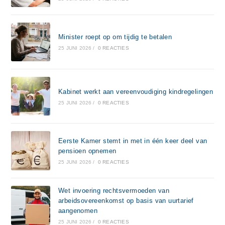
Minister roept op om tijdig te betalen
25 JUNI 2026
/
0 REACTIES
Kabinet werkt aan vereenvoudiging kindregelingen
25 JUNI 2026
/
0 REACTIES
Eerste Kamer stemt in met in één keer deel van
pensioen opnemen
25 JUNI 2026
/
0 REACTIES
Wet invoering rechtsvermoeden van
arbeidsovereenkomst op basis van uurtarief
aangenomen
25 JUNI 2026
/
0 REACTIES