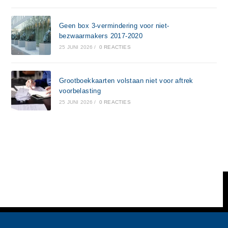
Geen box 3-vermindering voor niet-
bezwaarmakers 2017-2020
25 JUNI 2026
/
0 REACTIES
Grootboekkaarten volstaan niet voor aftrek
voorbelasting
25 JUNI 2026
/
0 REACTIES