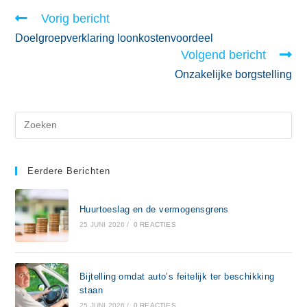
Vorig bericht
Doelgroepverklaring loonkostenvoordeel
Volgend bericht
Onzakelijke borgstelling
Eerdere Berichten
Huurtoeslag en de vermogensgrens
25 JUNI 2026
/
0 REACTIES
Bijtelling omdat auto’s feitelijk ter beschikking
staan
25 JUNI 2026
/
0 REACTIES