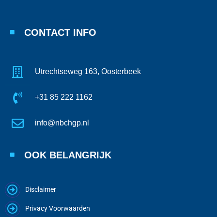
CONTACT INFO
Utrechtseweg 163, Oosterbeek
+31 85 222 1162
info@nbchgp.nl
OOK BELANGRIJK
Disclaimer
Privacy Voorwaarden