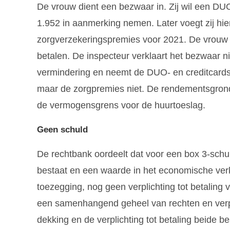
De vrouw dient een bezwaar in. Zij wil een DU
1.952 in aanmerking nemen. Later voegt zij hie
zorgverzekeringspremies voor 2021. De vrouw 
betalen. De inspecteur verklaart het bezwaar n
vermindering en neemt de DUO- en creditcard
maar de zorgpremies niet. De rendementsgrond
de vermogensgrens voor de huurtoeslag.
Geen schuld
De rechtbank oordeelt dat voor een box 3-schul
bestaat en een waarde in het economische verk
toezegging, nog geen verplichting tot betalin
een samenhangend geheel van rechten en verpl
dekking en de verplichting tot betaling beide b