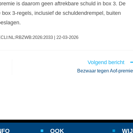
remie is daarom geen aftrekbare schuld in box 3. De
 box 3-regels, inclusief de schuldendrempel, buiten
oeslagen.
| ECLI:NL:RBZWB:2026:2033 | 22-03-2026
Volgend bericht
Bezwaar tegen Aof-premi
NFO
OOK
WIJ