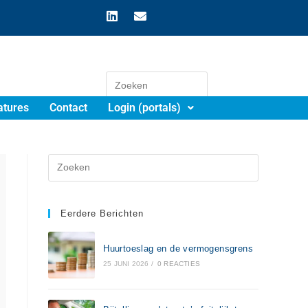
atures
Contact
Login (portals)
Eerdere Berichten
Huurtoeslag en de vermogensgrens
25 JUNI 2026
/
0 REACTIES