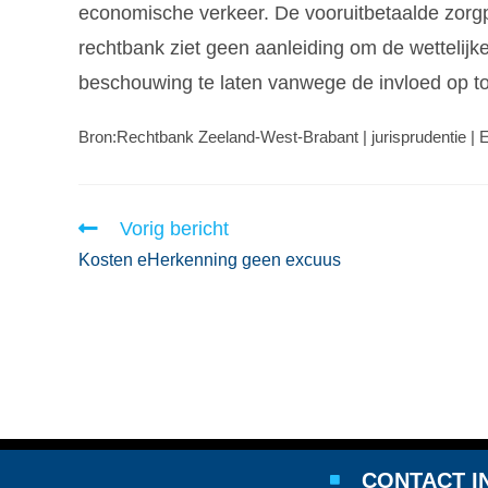
economische verkeer. De vooruitbetaalde zorgp
rechtbank ziet geen aanleiding om de wettelijke
beschouwing te laten vanwege de invloed op t
Bron:Rechtbank Zeeland-West-Brabant | jurisprudentie 
Vorig bericht
Kosten eHerkenning geen excuus
CONTACT I