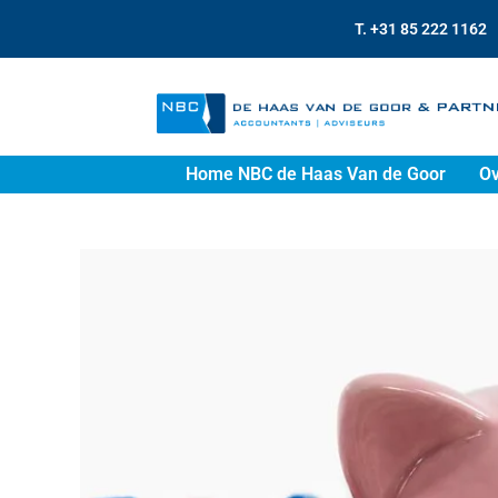
T. +31 85 222 1162
Home NBC de Haas Van de Goor
Ov