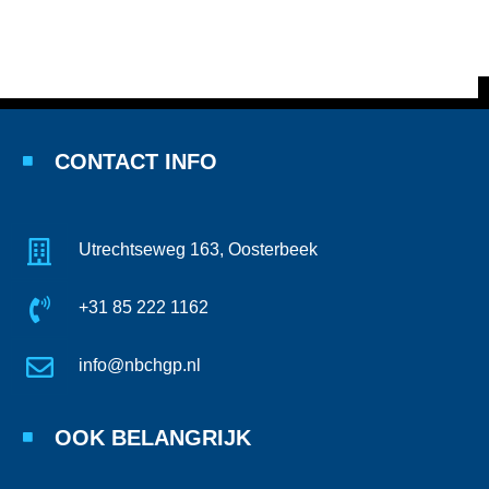
CONTACT INFO
Utrechtseweg 163, Oosterbeek
+31 85 222 1162
info@nbchgp.nl
OOK BELANGRIJK