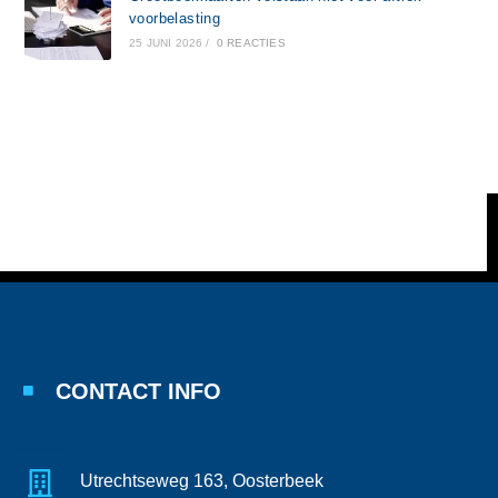
voorbelasting
25 JUNI 2026
/
0 REACTIES
CONTACT INFO
Utrechtseweg 163, Oosterbeek