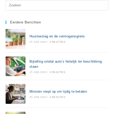
Eerdere Berichten
Huurtoeslag en de vermogensgrens
25 JUNI 2026
/
0 REACTIES
Bijtelling omdat auto’s feitelijk ter beschikking
staan
25 JUNI 2026
/
0 REACTIES
Minister roept op om tijdig te betalen
25 JUNI 2026
/
0 REACTIES