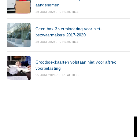
aangenomen
25 JUNI 2026
/
0 REACTIES
Geen box 3-vermindering voor niet-
bezwaarmakers 2017-2020
25 JUNI 2026
/
0 REACTIES
Grootboekkaarten volstaan niet voor aftrek
voorbelasting
25 JUNI 2026
/
0 REACTIES