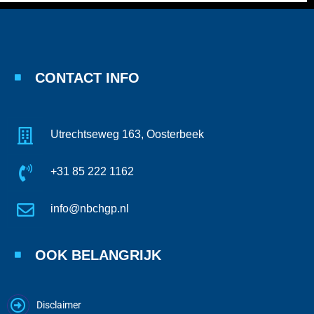
CONTACT INFO
Utrechtseweg 163, Oosterbeek
+31 85 222 1162
info@nbchgp.nl
OOK BELANGRIJK
Disclaimer