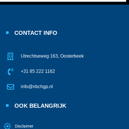
CONTACT INFO
Utrechtseweg 163, Oosterbeek
+31 85 222 1162
info@nbchgp.nl
OOK BELANGRIJK
Disclaimer