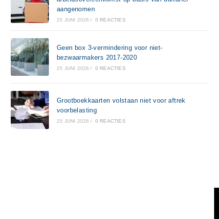
aangenomen
25 JUNI 2026
/
0 REACTIES
Geen box 3-vermindering voor niet-
bezwaarmakers 2017-2020
25 JUNI 2026
/
0 REACTIES
Grootboekkaarten volstaan niet voor aftrek
voorbelasting
25 JUNI 2026
/
0 REACTIES