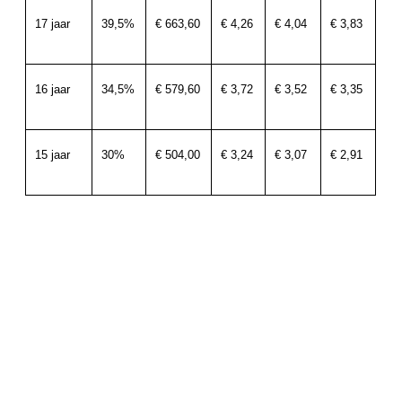
17 jaar
39,5%
€ 663,60
€ 4,26
€ 4,04
€ 3,83
16 jaar
34,5%
€ 579,60
€ 3,72
€ 3,52
€ 3,35
15 jaar
30%
€ 504,00
€ 3,24
€ 3,07
€ 2,91