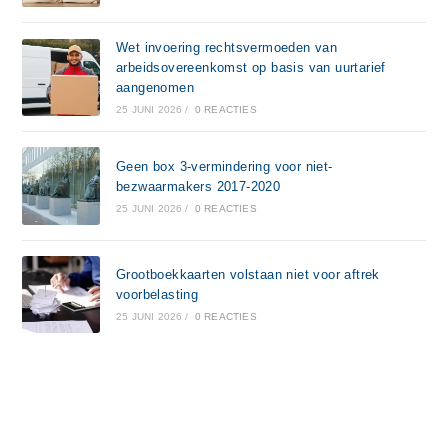
Wet invoering rechtsvermoeden van
arbeidsovereenkomst op basis van uurtarief
aangenomen
25 JUNI 2026
/
0 REACTIES
Geen box 3-vermindering voor niet-
bezwaarmakers 2017-2020
25 JUNI 2026
/
0 REACTIES
Grootboekkaarten volstaan niet voor aftrek
voorbelasting
25 JUNI 2026
/
0 REACTIES