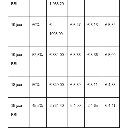
BBL
1.033,20
19 jaar
60%
€
€ 6,47
€ 6,13
€ 5,82
1008,00
19 jaar
52,5%
€ 882,00
€ 5,66
€ 5,36
€ 5,09
BBL
18 jaar
50%
€ 840,00
€ 5,39
€ 5,11
€ 4,85
18 jaar
45,5%
€ 764,40
€ 4,90
€ 4,65
€ 4,41
BBL