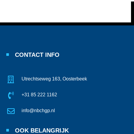
CONTACT INFO
Utrechtseweg 163, Oosterbeek
+31 85 222 1162
info@nbchgp.nl
OOK BELANGRIJK