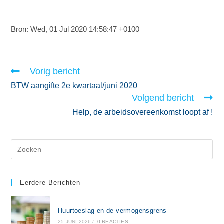
Bron: Wed, 01 Jul 2020 14:58:47 +0100
Vorig bericht
BTW aangifte 2e kwartaal/juni 2020
Volgend bericht
Help, de arbeidsovereenkomst loopt af !
Eerdere Berichten
Huurtoeslag en de vermogensgrens
25 JUNI 2026
/
0 REACTIES