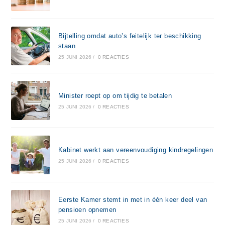
Bijtelling omdat auto’s feitelijk ter beschikking
staan
25 JUNI 2026
/
0 REACTIES
Minister roept op om tijdig te betalen
25 JUNI 2026
/
0 REACTIES
Kabinet werkt aan vereenvoudiging kindregelingen
25 JUNI 2026
/
0 REACTIES
Eerste Kamer stemt in met in één keer deel van
pensioen opnemen
25 JUNI 2026
/
0 REACTIES