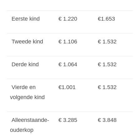
Eerste kind
€ 1.220
€1.653
Tweede kind
€ 1.106
€ 1.532
Derde kind
€ 1.064
€ 1.532
Vierde en
€1.001
€ 1.532
volgende kind
Alleenstaande-
€ 3.285
€ 3.848
ouderkop