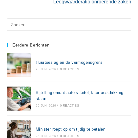
Leegwaarderatio onroerende zaken
Eerdere Berichten
Huurtoeslag en de vermogensgrens
25 JUNI 2026
/
0 REACTIES
Bijtelling omdat auto’s feitelijk ter beschikking
staan
25 JUNI 2026
/
0 REACTIES
Minister roept op om tijdig te betalen
25 JUNI 2026
/
0 REACTIES