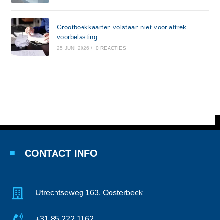
Grootboekkaarten volstaan niet voor aftrek
voorbelasting
25 JUNI 2026
/
0 REACTIES
CONTACT INFO
Utrechtseweg 163, Oosterbeek
+31 85 222 1162