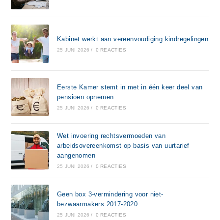
Kabinet werkt aan vereenvoudiging kindregelingen
25 JUNI 2026
/
0 REACTIES
Eerste Kamer stemt in met in één keer deel van
pensioen opnemen
25 JUNI 2026
/
0 REACTIES
Wet invoering rechtsvermoeden van
arbeidsovereenkomst op basis van uurtarief
aangenomen
25 JUNI 2026
/
0 REACTIES
Geen box 3-vermindering voor niet-
bezwaarmakers 2017-2020
25 JUNI 2026
/
0 REACTIES