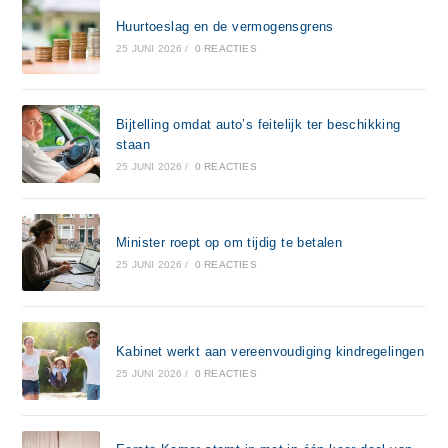
Huurtoeslag en de vermogensgrens
25 JUNI 2026
/
0 REACTIES
Bijtelling omdat auto’s feitelijk ter beschikking
staan
25 JUNI 2026
/
0 REACTIES
Minister roept op om tijdig te betalen
25 JUNI 2026
/
0 REACTIES
Kabinet werkt aan vereenvoudiging kindregelingen
25 JUNI 2026
/
0 REACTIES