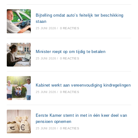
Bijtelling omdat auto’s feitelijk ter beschikking
staan
25 JUNI 2026
/
0 REACTIES
Minister roept op om tijdig te betalen
25 JUNI 2026
/
0 REACTIES
Kabinet werkt aan vereenvoudiging kindregelingen
25 JUNI 2026
/
0 REACTIES
Eerste Kamer stemt in met in één keer deel van
pensioen opnemen
25 JUNI 2026
/
0 REACTIES