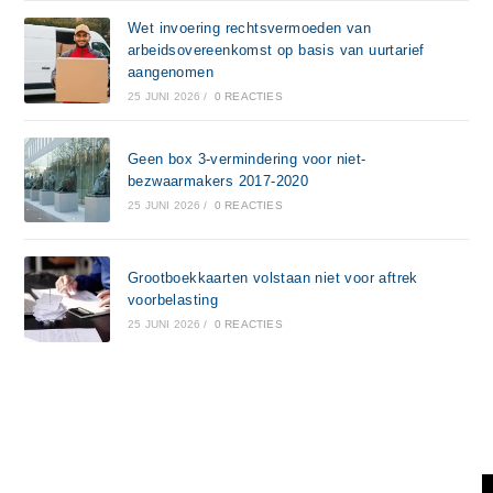
Wet invoering rechtsvermoeden van
arbeidsovereenkomst op basis van uurtarief
aangenomen
25 JUNI 2026
/
0 REACTIES
Geen box 3-vermindering voor niet-
bezwaarmakers 2017-2020
25 JUNI 2026
/
0 REACTIES
Grootboekkaarten volstaan niet voor aftrek
voorbelasting
25 JUNI 2026
/
0 REACTIES