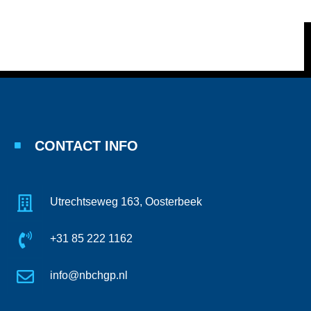
CONTACT INFO
Utrechtseweg 163, Oosterbeek
+31 85 222 1162
info@nbchgp.nl