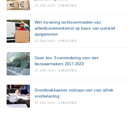
25 JUNI 2026
/
0 REACTIES
Wet invoering rechtsvermoeden van
arbeidsovereenkomst op basis van uurtarief
aangenomen
25 JUNI 2026
/
0 REACTIES
Geen box 3-vermindering voor niet-
bezwaarmakers 2017-2020
25 JUNI 2026
/
0 REACTIES
Grootboekkaarten volstaan niet voor aftrek
voorbelasting
25 JUNI 2026
/
0 REACTIES