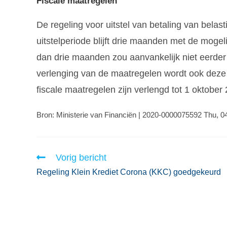
Fiscale maatregelen
De regeling voor uitstel van betaling van belas
uitstelperiode blijft drie maanden met de mogelij
dan drie maanden zou aanvankelijk niet eerde
verlenging van de maatregelen wordt ook deze
fiscale maatregelen zijn verlengd tot 1 oktober
Bron: Ministerie van Financiën | 2020-0000075592 Thu, 
Vorig bericht
Regeling Klein Krediet Corona (KKC) goedgekeurd