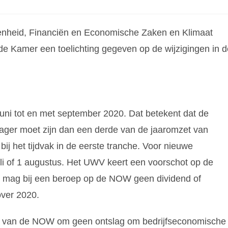
enheid, Financiën en Economische Zaken en Klimaat
e Kamer een toelichting gegeven op de wijzigingen in d
juni tot en met september 2020. Dat betekent dat de
ger moet zijn dan een derde van de jaaromzet van
bij het tijdvak in de eerste tranche. Voor nieuwe
 juli of 1 augustus. Het UWV keert een voorschot op de
ep mag bij een beroep op de NOW geen dividend of
over 2020.
ag van de NOW om geen ontslag om bedrijfseconomische