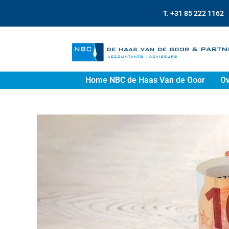
T. +31 85 222 1162
Home NBC de Haas Van de Goor
Ov