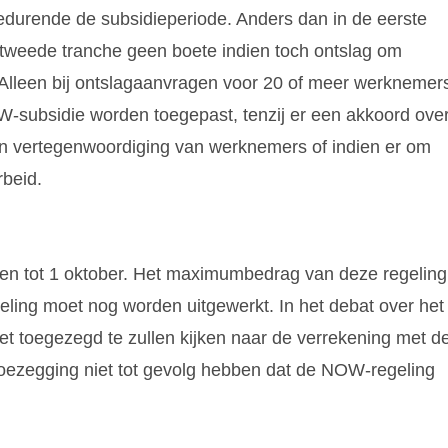
edurende de subsidieperiode. Anders dan in de eerste
tweede tranche geen boete indien toch ontslag om
Alleen bij ontslagaanvragen voor 20 of meer werknemer
OW-subsidie worden toegepast, tenzij er een akkoord ove
n vertegenwoordiging van werknemers of indien er om
rbeid.
n tot 1 oktober. Het maximumbedrag van deze regeling
ling moet nog worden uitgewerkt. In het debat over het
et toegezegd te zullen kijken naar de verrekening met d
toezegging niet tot gevolg hebben dat de NOW-regeling