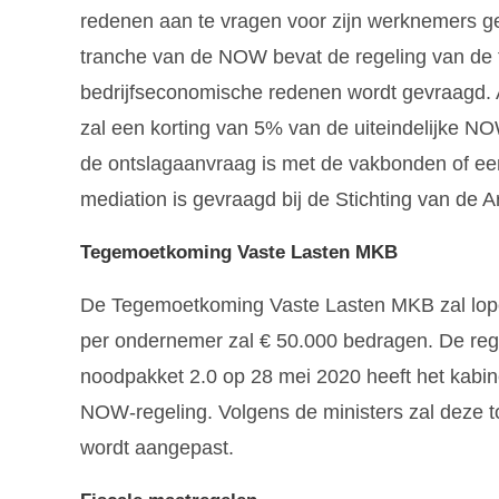
redenen aan te vragen voor zijn werknemers g
tranche van de NOW bevat de regeling van de 
bedrijfseconomische redenen wordt gevraagd. 
zal een korting van 5% van de uiteindelijke N
de ontslagaanvraag is met de vakbonden of ee
mediation is gevraagd bij de Stichting van de A
Tegemoetkoming Vaste Lasten MKB
De Tegemoetkoming Vaste Lasten MKB zal lope
per ondernemer zal € 50.000 bedragen. De rege
noodpakket 2.0 op 28 mei 2020 heeft het kabin
NOW-regeling. Volgens de ministers zal deze 
wordt aangepast.