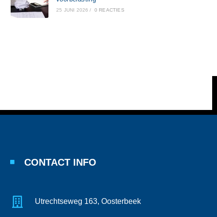
25 JUNI 2026
/
0 REACTIES
CONTACT INFO
Utrechtseweg 163, Oosterbeek