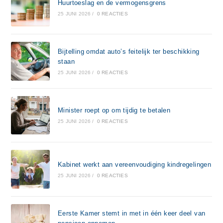
Huurtoeslag en de vermogensgrens
25 JUNI 2026
/
0 REACTIES
Bijtelling omdat auto’s feitelijk ter beschikking
staan
25 JUNI 2026
/
0 REACTIES
Minister roept op om tijdig te betalen
25 JUNI 2026
/
0 REACTIES
Kabinet werkt aan vereenvoudiging kindregelingen
25 JUNI 2026
/
0 REACTIES
Eerste Kamer stemt in met in één keer deel van