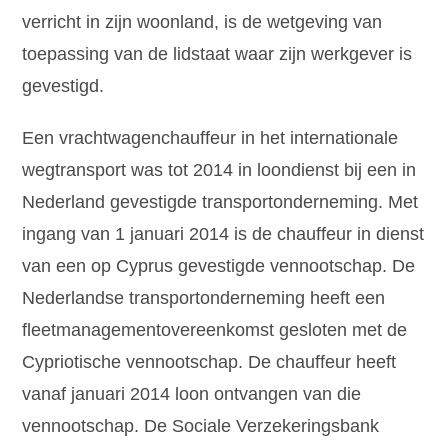
verricht in zijn woonland, is de wetgeving van
toepassing van de lidstaat waar zijn werkgever is
gevestigd.
Een vrachtwagenchauffeur in het internationale
wegtransport was tot 2014 in loondienst bij een in
Nederland gevestigde transportonderneming. Met
ingang van 1 januari 2014 is de chauffeur in dienst
van een op Cyprus gevestigde vennootschap. De
Nederlandse transportonderneming heeft een
fleetmanagementovereenkomst gesloten met de
Cypriotische vennootschap. De chauffeur heeft
vanaf januari 2014 loon ontvangen van die
vennootschap. De Sociale Verzekeringsbank