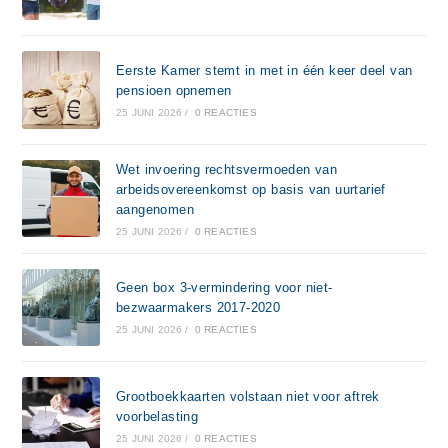
Eerste Kamer stemt in met in één keer deel van
pensioen opnemen
25 JUNI 2026
/
0 REACTIES
Wet invoering rechtsvermoeden van
arbeidsovereenkomst op basis van uurtarief
aangenomen
25 JUNI 2026
/
0 REACTIES
Geen box 3-vermindering voor niet-
bezwaarmakers 2017-2020
25 JUNI 2026
/
0 REACTIES
Grootboekkaarten volstaan niet voor aftrek
voorbelasting
25 JUNI 2026
/
0 REACTIES