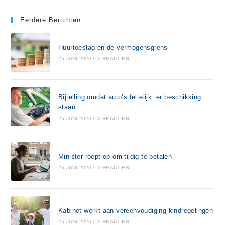
Eerdere Berichten
Huurtoeslag en de vermogensgrens
25 JUNI 2026
/
0 REACTIES
Bijtelling omdat auto’s feitelijk ter beschikking
staan
25 JUNI 2026
/
0 REACTIES
Minister roept op om tijdig te betalen
25 JUNI 2026
/
0 REACTIES
Kabinet werkt aan vereenvoudiging kindregelingen
25 JUNI 2026
/
0 REACTIES