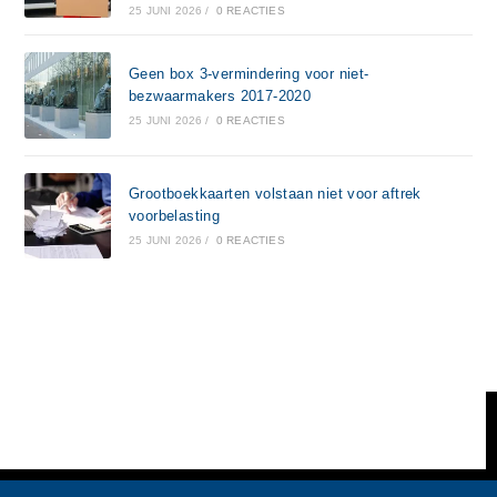
25 JUNI 2026
/
0 REACTIES
Geen box 3-vermindering voor niet-
bezwaarmakers 2017-2020
25 JUNI 2026
/
0 REACTIES
Grootboekkaarten volstaan niet voor aftrek
voorbelasting
25 JUNI 2026
/
0 REACTIES