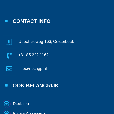
CONTACT INFO
Utrechtseweg 163, Oosterbeek
+31 85 222 1162
info@nbchgp.nl
OOK BELANGRIJK
Disclaimer
Privacy Voorwaarden