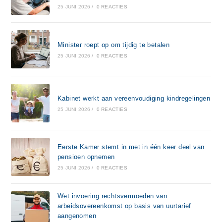
25 JUNI 2026
/
0 REACTIES
Minister roept op om tijdig te betalen
25 JUNI 2026
/
0 REACTIES
Kabinet werkt aan vereenvoudiging kindregelingen
25 JUNI 2026
/
0 REACTIES
Eerste Kamer stemt in met in één keer deel van
pensioen opnemen
25 JUNI 2026
/
0 REACTIES
Wet invoering rechtsvermoeden van
arbeidsovereenkomst op basis van uurtarief
aangenomen