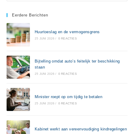
Eerdere Berichten
Huurtoeslag en de vermogensgrens
25 JUNI 2026
/
0 REACTIES
Bijtelling omdat auto’s feitelijk ter beschikking
staan
25 JUNI 2026
/
0 REACTIES
Minister roept op om tijdig te betalen
25 JUNI 2026
/
0 REACTIES
Kabinet werkt aan vereenvoudiging kindregelingen