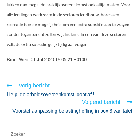
lukken dan mag u de praktijkovereenkomst ook altijd mailen. Voor
alle leerlingen werkzaam in de sectoren landbouw, horeca en
recreatie is er de mogelijkheid om een extra subsidie aan te vragen,
zonder tegenbericht zullen wij, indien u in een van deze sectoren
valt, de extra subsidie gelijktijdig aanvragen.
Bron: Wed, 01 Jul 2020 15:09:21 +0100
Vorig bericht
Help, de arbeidsovereenkomst loopt af !
Volgend bericht
Voorstel aanpassing belastingheffing in box 3 van tafel