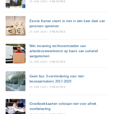
25 JUNI 2026
/
0 REACTIES
Eerste Kamer stemt in met in één keer deel van
pensioen opnemen
25 JUNI 2026
/
0 REACTIES
Wet invoering rechtsvermoeden van
arbeidsovereenkomst op basis van uurtarief
aangenomen
25 JUNI 2026
/
0 REACTIES
Geen box 3-vermindering voor niet-
bezwaarmakers 2017-2020
25 JUNI 2026
/
0 REACTIES
Grootboekkaarten volstaan niet voor aftrek
voorbelasting