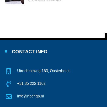
25 JUNI 2026
/
0 REACTIES
CONTACT INFO
Utrechtseweg 163, Oosterbeek
+31 85 222 1162
info@nbchgp.nl