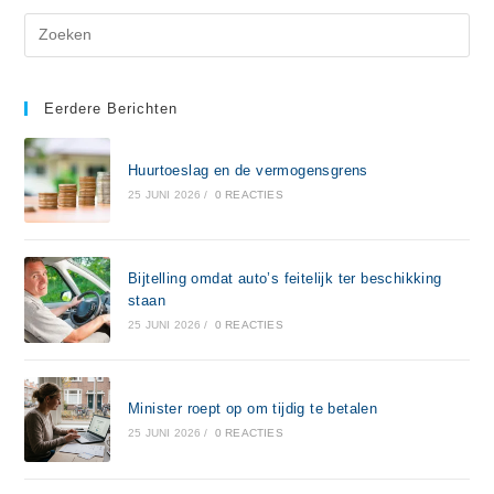
Eerdere Berichten
Huurtoeslag en de vermogensgrens
25 JUNI 2026
/
0 REACTIES
Bijtelling omdat auto’s feitelijk ter beschikking
staan
25 JUNI 2026
/
0 REACTIES
Minister roept op om tijdig te betalen
25 JUNI 2026
/
0 REACTIES