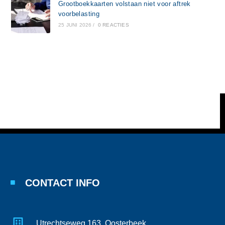
Grootboekkaarten volstaan niet voor aftrek
voorbelasting
25 JUNI 2026
/
0 REACTIES
CONTACT INFO
Utrechtseweg 163, Oosterbeek