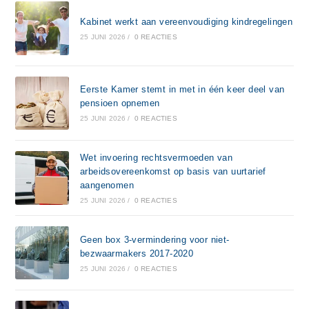
Kabinet werkt aan vereenvoudiging kindregelingen
25 JUNI 2026
/
0 REACTIES
Eerste Kamer stemt in met in één keer deel van
pensioen opnemen
25 JUNI 2026
/
0 REACTIES
Wet invoering rechtsvermoeden van
arbeidsovereenkomst op basis van uurtarief
aangenomen
25 JUNI 2026
/
0 REACTIES
Geen box 3-vermindering voor niet-
bezwaarmakers 2017-2020
25 JUNI 2026
/
0 REACTIES