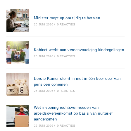
Minister roept op om tijdig te betalen
25 JUNI 2026
/
0 REACTIES
Kabinet werkt aan vereenvoudiging kindregelingen
25 JUNI 2026
/
0 REACTIES
Eerste Kamer stemt in met in één keer deel van
pensioen opnemen
25 JUNI 2026
/
0 REACTIES
Wet invoering rechtsvermoeden van
arbeidsovereenkomst op basis van uurtarief
aangenomen
25 JUNI 2026
/
0 REACTIES