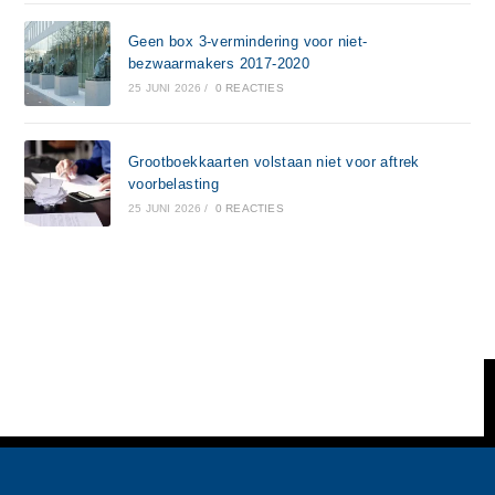
Geen box 3-vermindering voor niet-
bezwaarmakers 2017-2020
25 JUNI 2026
/
0 REACTIES
Grootboekkaarten volstaan niet voor aftrek
voorbelasting
25 JUNI 2026
/
0 REACTIES