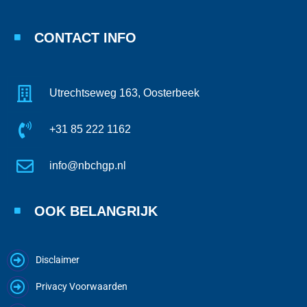
CONTACT INFO
Utrechtseweg 163, Oosterbeek
+31 85 222 1162
info@nbchgp.nl
OOK BELANGRIJK
Disclaimer
Privacy Voorwaarden