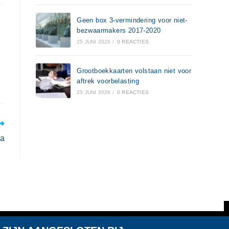
Geen box 3-vermindering voor niet-
bezwaarmakers 2017-2020
25 JUNI 2026
/
0 REACTIES
Grootboekkaarten volstaan niet voor
aftrek voorbelasting
25 JUNI 2026
/
0 REACTIES
ga