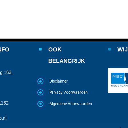
NFO
OOK
WIJ
BELANGRIJK
g 163,
Disclaimer
Privacy Voorwaarden
1162
Algemene Voorwaarden
.nl