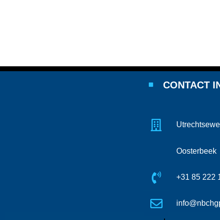
CONTACT I
Utrechtsewe
Oosterbeek
+31 85 222 
info@nbchgp