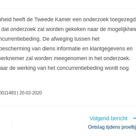
enheid heeft de Tweede Kamer een onderzoek toegezegd
n dat onderzoek zal worden gekeken naar de mogelijkhei
ncurrentiebeding. De afweging tussen het
 bescherming van diens informatie en klantgegevens en
e werknemer zal worden meegenomen in het onderzoek.
naar de werking van het concurrentiebeding wordt nog
00011483 | 20-02-2020
Volgend bericht
Ontslag tijdens proefti