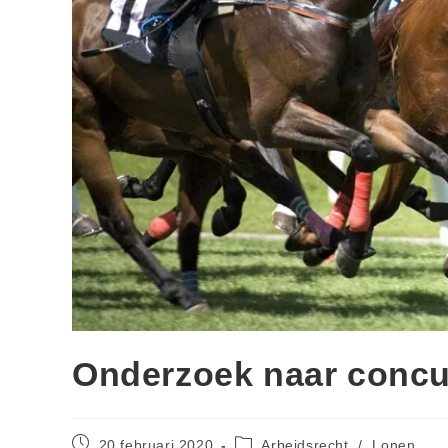
Onderzoek naar concu
20 februari 2020
Arbeidsrecht
/
Lonen