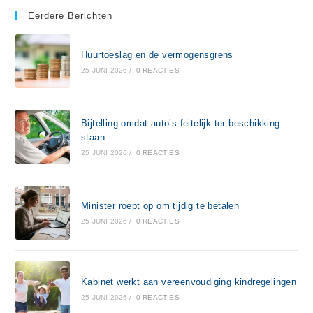
Eerdere Berichten
Huurtoeslag en de vermogensgrens
25 JUNI 2026
/
0 REACTIES
Bijtelling omdat auto’s feitelijk ter beschikking
staan
25 JUNI 2026
/
0 REACTIES
Minister roept op om tijdig te betalen
25 JUNI 2026
/
0 REACTIES
Kabinet werkt aan vereenvoudiging kindregelingen
25 JUNI 2026
/
0 REACTIES