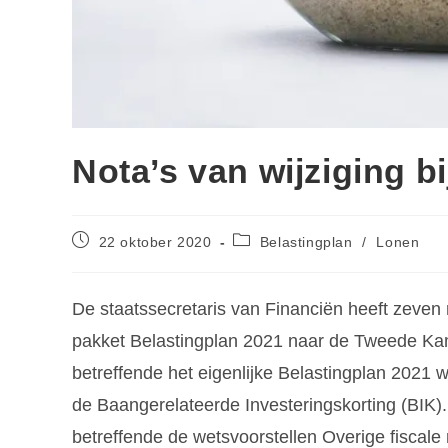
Nota’s van wijziging b
22 oktober 2020
Belastingplan
/
Lonen
De staatssecretaris van Financiën heeft zeven 
pakket Belastingplan 2021 naar de Tweede Kam
betreffende het eigenlijke Belastingplan 2021
de Baangerelateerde Investeringskorting (BIK). 
betreffende de wetsvoorstellen Overige fisca