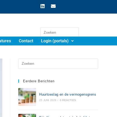
atures
Contact
Login (portals)
Eerdere Berichten
Huurtoeslag en de vermogensgrens
25 JUNI 2026
/
0 REACTIES