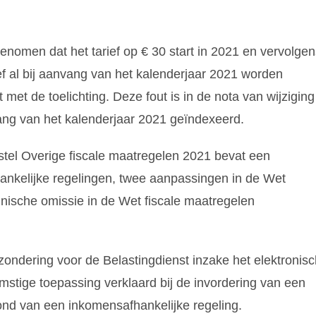
pgenomen dat het tarief op € 30 start in 2021 en vervolge
ief al bij aanvang van het kalenderjaar 2021 worden
t met de toelichting. Deze fout is in de nota van wijziging
nvang van het kalenderjaar 2021 geïndexeerd.
stel Overige fiscale maatregelen 2021 bevat een
nkelijke regelingen, twee aanpassingen in de Wet
hnische omissie in de Wet fiscale maatregelen
ondering voor de Belastingdienst inzake het elektronisc
tige toepassing verklaard bij de invordering van een
nd van een inkomensafhankelijke regeling.