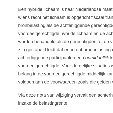
Een hybride lichaam is naar Nederlandse maatst
wiens recht het lichaam is opgericht fiscaal tra
bronbelasting als de achterliggende gerechtigde
voordeelgerechtigde hybride lichaam en de acht
worden behandeld als de gerechtigden tot de v
zijn gestapeld leidt dat ertoe dat bronbelasti
achterliggende participanten een
onmiddellijk
k
voordeelgerechtigde. Voor dergelijke situaties 
belang in de voordeelgerechtigde middellijk k
voldoen aan de voorwaarden zoals die gelden 
Via deze nota van wijziging vervalt een achter
inzake de belastingrente.