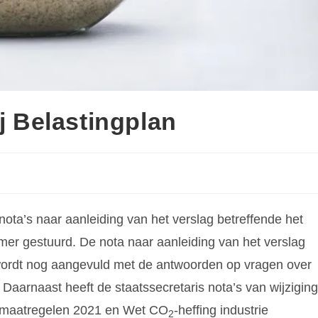
ij Belastingplan
nota’s naar aanleiding van het verslag betreffende het
er gestuurd. De nota naar aanleiding van het verslag
 wordt nog aangevuld met de antwoorden op vragen over
Daarnaast heeft de staatssecretaris nota’s van wijziging
le maatregelen 2021 en Wet CO
-heffing industrie
2