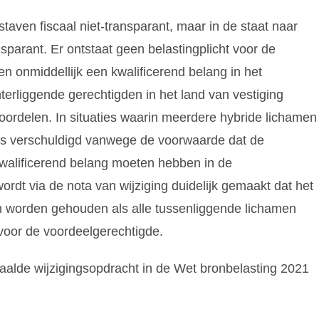
aven fiscaal niet-transparant, maar in de staat naar
nsparant. Er ontstaat geen belastingplicht voor de
n onmiddellijk een kwalificerend belang in het
erliggende gerechtigden in het land van vestiging
oordelen. In situaties waarin meerdere hybride lichamen
ng is verschuldigd vanwege de voorwaarde dat de
walificerend belang moeten hebben in de
wordt via de nota van wijziging duidelijk gemaakt dat het
an worden gehouden als alle tussenliggende lichamen
voor de voordeelgerechtigde.
haalde wijzigingsopdracht in de Wet bronbelasting 2021