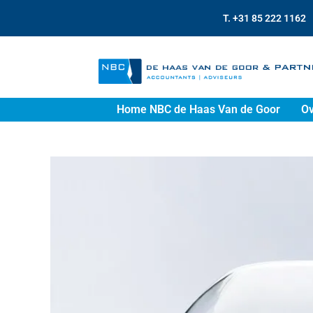
T. +31 85 222 1162
Home NBC de Haas Van de Goor
Ov