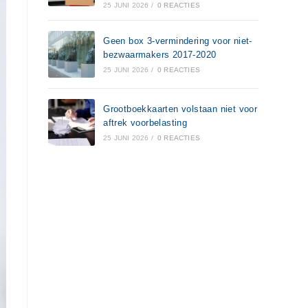
25 JUNI 2026
/
0 REACTIES
Geen box 3-vermindering voor niet-
bezwaarmakers 2017-2020
25 JUNI 2026
/
0 REACTIES
Grootboekkaarten volstaan niet voor
aftrek voorbelasting
25 JUNI 2026
/
0 REACTIES