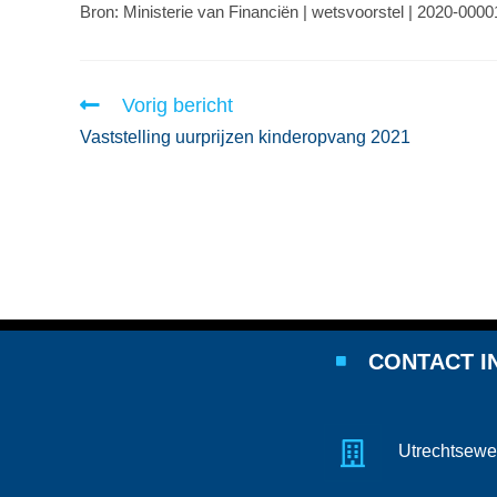
Bron: Ministerie van Financiën | wetsvoorstel | 2020-000
Vorig bericht
Vaststelling uurprijzen kinderopvang 2021
CONTACT I
Utrechtsewe