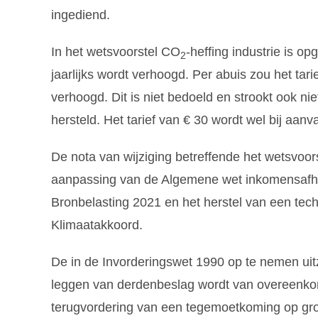
ingediend.
In het wetsvoorstel CO
-heffing industrie is o
2
jaarlijks wordt verhoogd. Per abuis zou het tar
verhoogd. Dit is niet bedoeld en strookt ook nie
hersteld. Het tarief van € 30 wordt wel bij aa
De nota van wijziging betreffende het wetsvoor
aanpassing van de Algemene wet inkomensafha
Bronbelasting 2021 en het herstel van een tec
Klimaatakkoord.
De in de Invorderingswet 1990 op te nemen uitz
leggen van derdenbeslag wordt van overeenkoms
terugvordering van een tegemoetkoming op gro