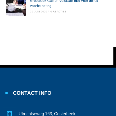
Grootboekkaarten volstaan niet voor aftrek
voorbelasting
25 JUNI 2026
/
0 REACTIES
CONTACT INFO
Utrechtseweg 163, Oosterbeek