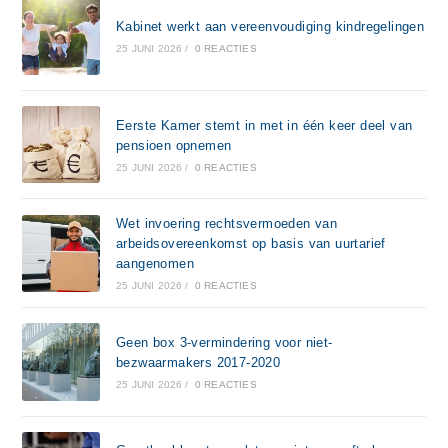
Kabinet werkt aan vereenvoudiging kindregelingen
25 JUNI 2026
/
0 REACTIES
Eerste Kamer stemt in met in één keer deel van
pensioen opnemen
25 JUNI 2026
/
0 REACTIES
Wet invoering rechtsvermoeden van
arbeidsovereenkomst op basis van uurtarief
aangenomen
25 JUNI 2026
/
0 REACTIES
Geen box 3-vermindering voor niet-
bezwaarmakers 2017-2020
25 JUNI 2026
/
0 REACTIES