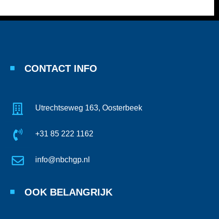
CONTACT INFO
Utrechtseweg 163, Oosterbeek
+31 85 222 1162
info@nbchgp.nl
OOK BELANGRIJK