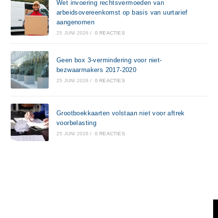
Wet invoering rechtsvermoeden van
arbeidsovereenkomst op basis van uurtarief
aangenomen
25 JUNI 2026
/
0 REACTIES
Geen box 3-vermindering voor niet-
bezwaarmakers 2017-2020
25 JUNI 2026
/
0 REACTIES
Grootboekkaarten volstaan niet voor aftrek
voorbelasting
25 JUNI 2026
/
0 REACTIES