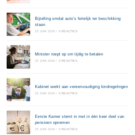
Bijtelling omdat auto’s feitelijk ter beschikking
staan
25 JUNI 2026
/
0 REACTIES
Minister roept op om tijdig te betalen
25 JUNI 2026
/
0 REACTIES
Kabinet werkt aan vereenvoudiging kindregelingen
25 JUNI 2026
/
0 REACTIES
Eerste Kamer stemt in met in één keer deel van
pensioen opnemen
25 JUNI 2026
/
0 REACTIES