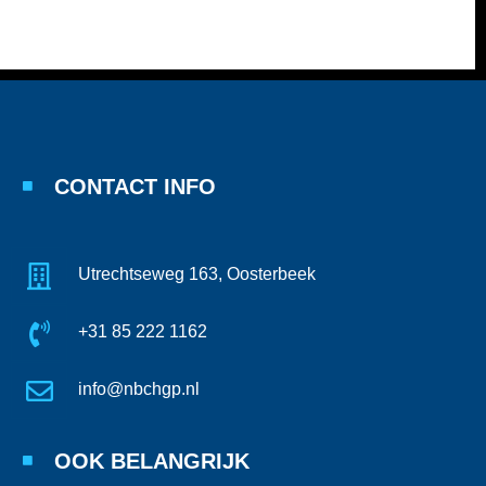
CONTACT INFO
Utrechtseweg 163, Oosterbeek
+31 85 222 1162
info@nbchgp.nl
OOK BELANGRIJK