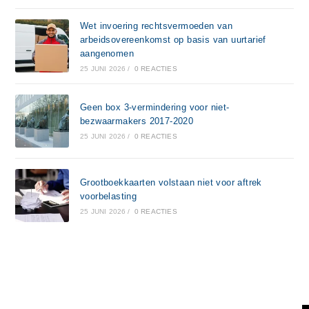
Wet invoering rechtsvermoeden van
arbeidsovereenkomst op basis van uurtarief
aangenomen
25 JUNI 2026
/
0 REACTIES
Geen box 3-vermindering voor niet-
bezwaarmakers 2017-2020
25 JUNI 2026
/
0 REACTIES
Grootboekkaarten volstaan niet voor aftrek
voorbelasting
25 JUNI 2026
/
0 REACTIES