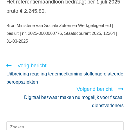
Het referentiemaandloon bedraagt per 1 juli 2025
bruto € 2.245,80.
Bron:Ministerie van Sociale Zaken en Werkgelegenheid |
besluit | nr. 2025-0000069776, Staatscourant 2025, 12264 |
31-03-2025
Vorig bericht
Uitbreiding regeling tegemoetkoming stoffengerelateerde
beroepsziekten
Volgend bericht
Digitaal bezwaar maken nu mogelijk voor fiscaal
dienstverleners