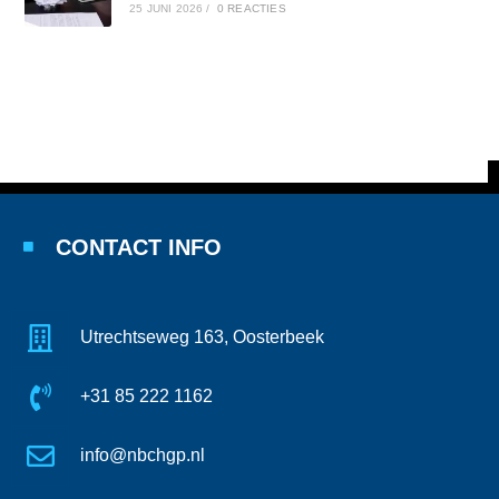
25 JUNI 2026
/
0 REACTIES
CONTACT INFO
Utrechtseweg 163, Oosterbeek
+31 85 222 1162
info@nbchgp.nl