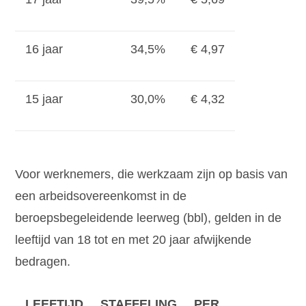
16 jaar
34,5%
€ 4,97
15 jaar
30,0%
€ 4,32
Voor werknemers, die werkzaam zijn op basis van
een arbeidsovereenkomst in de
beroepsbegeleidende leerweg (bbl), gelden in de
leeftijd van 18 tot en met 20 jaar afwijkende
bedragen.
LEEFTIJD
STAFFELING
PER