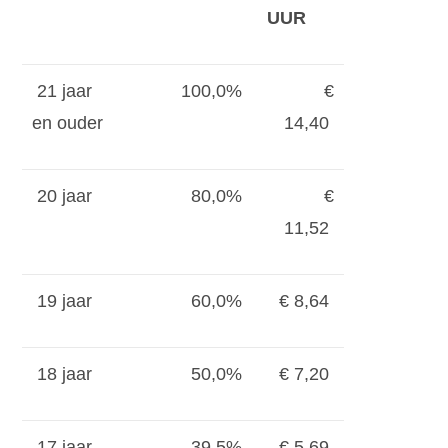
UUR
21 jaar
100,0%
€
en ouder
14,40
20 jaar
80,0%
€
11,52
19 jaar
60,0%
€ 8,64
18 jaar
50,0%
€ 7,20
17 jaar
39,5%
€ 5,69