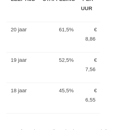
UUR
20 jaar
61,5%
€
8,86
19 jaar
52,5%
€
7,56
18 jaar
45,5%
€
6,55