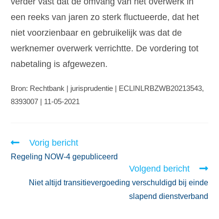
verder vast dat de omvang van het overwerk in
een reeks van jaren zo sterk fluctueerde, dat het
niet voorzienbaar en gebruikelijk was dat de
werknemer overwerk verrichtte. De vordering tot
nabetaling is afgewezen.
Bron: Rechtbank | jurisprudentie | ECLINLRBZWB20213543,
8393007 | 11-05-2021
Vorig bericht
Regeling NOW-4 gepubliceerd
Volgend bericht
Niet altijd transitievergoeding verschuldigd bij einde
slapend dienstverband