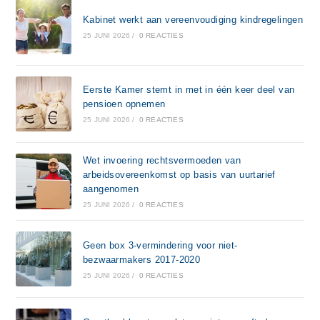
Kabinet werkt aan vereenvoudiging kindregelingen
25 JUNI 2026
/
0 REACTIES
Eerste Kamer stemt in met in één keer deel van
pensioen opnemen
25 JUNI 2026
/
0 REACTIES
Wet invoering rechtsvermoeden van
arbeidsovereenkomst op basis van uurtarief
aangenomen
25 JUNI 2026
/
0 REACTIES
Geen box 3-vermindering voor niet-
bezwaarmakers 2017-2020
25 JUNI 2026
/
0 REACTIES