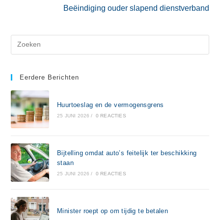
Beëindiging ouder slapend dienstverband
Eerdere Berichten
Huurtoeslag en de vermogensgrens
25 JUNI 2026
/
0 REACTIES
Bijtelling omdat auto’s feitelijk ter beschikking
staan
25 JUNI 2026
/
0 REACTIES
Minister roept op om tijdig te betalen