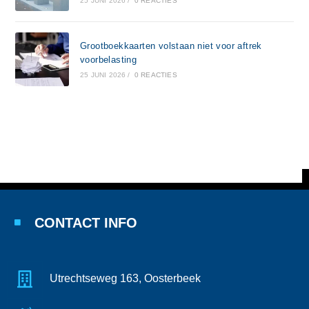
25 JUNI 2026
/
0 REACTIES
Grootboekkaarten volstaan niet voor aftrek
voorbelasting
25 JUNI 2026
/
0 REACTIES
CONTACT INFO
Utrechtseweg 163, Oosterbeek