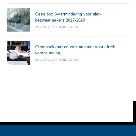
Geen box 3-vermindering voor niet-
bezwaarmakers 2017-2020
25 JUNI 2026
/
0 REACTIES
Grootboekkaarten volstaan niet voor aftrek
voorbelasting
25 JUNI 2026
/
0 REACTIES