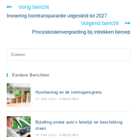
Vorig bericht
Invoering loontransparantie uitgesteld tot 2027
Volgend bericht
Proceskostenvergoeding bij intrekken beroep
Eerdere Berichten
Huurtoeslag en de vermogensgrens
25 JUNI 2026
/
0 REACTIES
Bijtelling omdat auto’s feitelijk ter beschikking
staan
25 JUNI 2026
/
0 REACTIES