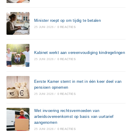
Minister roept op om tijdig te betalen
25 JUNI 2026
/
0 REACTIES
Kabinet werkt aan vereenvoudiging kindregelingen
25 JUNI 2026
/
0 REACTIES
Eerste Kamer stemt in met in één keer deel van
pensioen opnemen
25 JUNI 2026
/
0 REACTIES
Wet invoering rechtsvermoeden van
arbeidsovereenkomst op basis van uurtarief
aangenomen
25 JUNI 2026
/
0 REACTIES