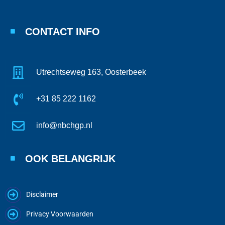
CONTACT INFO
Utrechtseweg 163, Oosterbeek
+31 85 222 1162
info@nbchgp.nl
OOK BELANGRIJK
Disclaimer
Privacy Voorwaarden