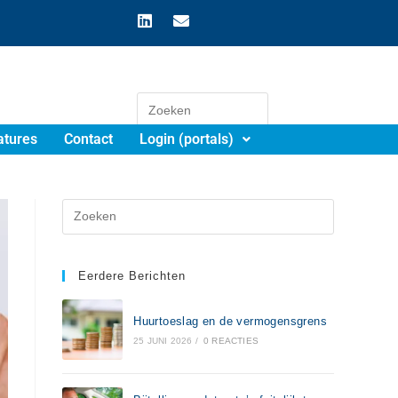
atures
Contact
Login (portals)
Eerdere Berichten
Huurtoeslag en de vermogensgrens
25 JUNI 2026
/
0 REACTIES