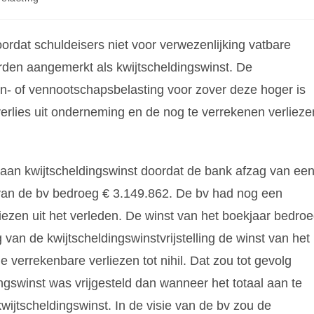
ordat schuldeisers niet voor verwezenlijking vatbare
rden aangemerkt als kwijtscheldingswinst. De
ten- of vennootschapsbelasting voor zover deze hoger is
verlies uit onderneming en de nog te verrekenen verlieze
 aan kwijtscheldingswinst doordat de bank afzag van ee
l van de bv bedroeg € 3.149.862. De bv had nog een
ezen uit het verleden. De winst van het boekjaar bedro
van de kwijtscheldingswinstvrijstelling de winst van het
verrekenbare verliezen tot nihil. Dat zou tot gevolg
ngswinst was vrijgesteld dan wanneer het totaal aan te
wijtscheldingswinst. In de visie van de bv zou de