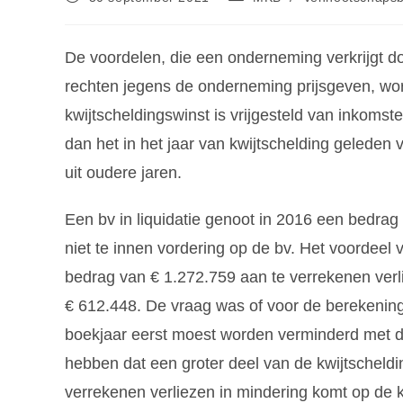
De voordelen, die een onderneming verkrijgt do
rechten jegens de onderneming prijsgeven, wo
kwijtscheldingswinst is vrijgesteld van inkoms
dan het in het jaar van kwijtschelding geleden 
uit oudere jaren.
Een bv in liquidatie genoot in 2016 een bedrag
niet te innen vordering op de bv. Het voordee
bedrag van € 1.272.759 aan te verrekenen verli
€ 612.448. De vraag was of voor de berekening 
boekjaar eerst moest worden verminderd met de 
hebben dat een groter deel van de kwijtscheldi
verrekenen verliezen in mindering komt op de k