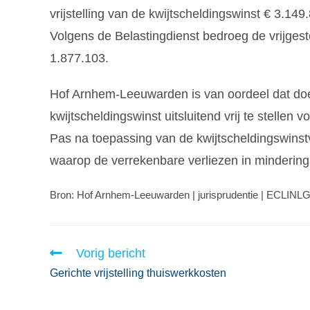
vrijstelling van de kwijtscheldingswinst € 3.1
Volgens de Belastingdienst bedroeg de vrijgest
1.877.103.
Hof Arnhem-Leeuwarden is van oordeel dat doel 
kwijtscheldingswinst uitsluitend vrij te stellen
Pas na toepassing van de kwijtscheldingswinstv
waarop de verrekenbare verliezen in minderin
Bron: Hof Arnhem-Leeuwarden | jurisprudentie | ECLIN
Vorig bericht
Gerichte vrijstelling thuiswerkkosten