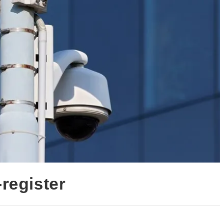
register