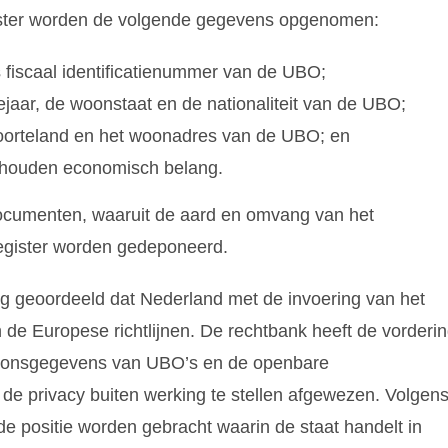
egister worden de volgende gegevens opgenomen:
 fiscaal identificatienummer van de UBO;
aar, de woonstaat en de nationaliteit van de UBO;
boorteland en het woonadres van de UBO; en
ehouden economisch belang.
 documenten, waaruit de aard en omvang van het
egister worden gedeponeerd.
g geoordeeld dat Nederland met de invoering van het
 de Europese richtlijnen. De rechtbank heeft de vorderi
ersoonsgegevens van UBO’s en de openbare
de privacy buiten werking te stellen afgewezen. Volgen
de positie worden gebracht waarin de staat handelt in