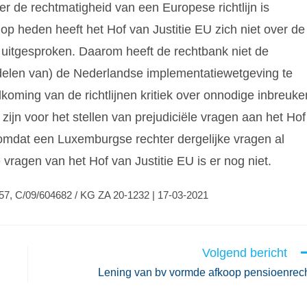
ver de rechtmatigheid van een Europese richtlijn is
op heden heeft het Hof van Justitie EU zich niet over de
uitgesproken. Daarom heeft de rechtbank niet de
delen van) de Nederlandse implementatiewetgeving te
dkoming van de richtlijnen kritiek over onnodige inbreuke
zijn voor het stellen van prejudiciële vragen aan het Hof
 omdat een Luxemburgse rechter dergelijke vragen al
ragen van het Hof van Justitie EU is er nog niet.
7, C/09/604682 / KG ZA 20-1232 | 17-03-2021
Volgend bericht
Lening van bv vormde afkoop pensioenrec