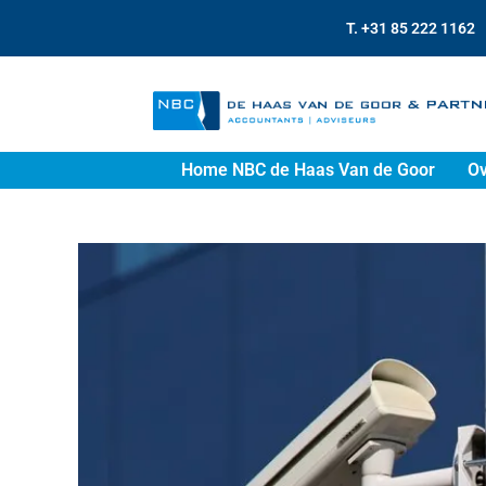
T. +31 85 222 1162
Home NBC de Haas Van de Goor
Ov