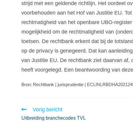
strijd met een geldende richtlijn. Het oordeel o
voorbehouden aan het Hof van Justitie EU. Tot 
rechtmatigheid van het openbare UBO-register 
mogelijkheid om de rechtmatigheid van (onder
toetsen. De rechtbank erkent dat bij de totstan
op de privacy is genegeerd. Dat kan aanleiding 
van Justitie EU. De rechtbank ziet daarvan af,
heeft voorgelegd. Een beantwoording van deze v
Bron: Rechtbank | jurisprudentie | ECLINLRBDHA2021245
Vorig bericht
Uitbreiding branchecodes TVL