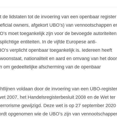
t de lidstaten tot de invoering van een openbaar register
neficial owners, afgekort UBO’s) van vennootschappen e
BO’s moet toegankelijk zijn voor de bevoegde autoriteiten
lichtige entiteiten. In de vijfde Europese anti-
BO’s verplicht openbaar toegankelijk is. Iedereen heeft
woonstaat, nationaliteit en aard en omvang van het door
 om gedeeltelijke afscherming van de openbaar
chtlijnen voldaan door de invoering van een UBO-register
et 2007, het Handelsregisterbesluit 2008 en de Wet ter
terrorisme gewijzigd. Deze wet is op 27 september 2020
 wordt opgenomen wie de UBO’s zijn van vennootschappe