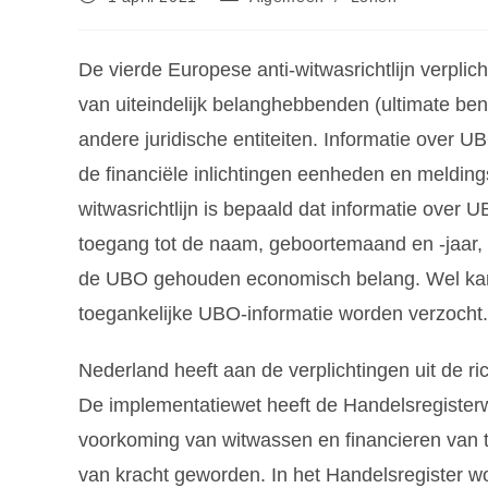
De vierde Europese anti-witwasrichtlijn verplich
van uiteindelijk belanghebbenden (ultimate be
andere juridische entiteiten. Informatie over U
de financiële inlichtingen eenheden en meldingsp
witwasrichtlijn is bepaald dat informatie over U
toegang tot de naam, geboortemaand en -jaar, 
de UBO gehouden economisch belang. Wel kan
toegankelijke UBO-informatie worden verzocht.
Nederland heeft aan de verplichtingen uit de ri
De implementatiewet heeft de Handelsregisterw
voorkoming van witwassen en financieren van 
van kracht geworden. In het Handelsregister