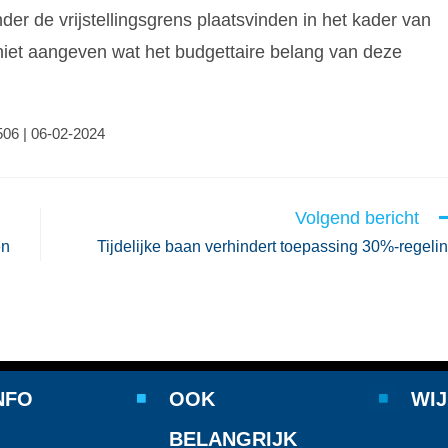
r de vrijstellingsgrens plaatsvinden in het kader van
 niet aangeven wat het budgettaire belang van deze
506 | 06-02-2024
Volgend bericht
en
Tijdelijke baan verhindert toepassing 30%-regeli
NFO
OOK
WIJ
BELANGRIJK