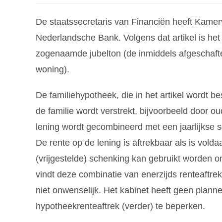
De staatssecretaris van Financiën heeft Kamer
Nederlandsche Bank. Volgens dat artikel is het
zogenaamde jubelton (de inmiddels afgeschafte
woning).
De familiehypotheek, die in het artikel wordt b
de familie wordt verstrekt, bijvoorbeeld door ou
lening wordt gecombineerd met een jaarlijkse 
De rente op de lening is aftrekbaar als is vo
(vrijgestelde) schenking kan gebruikt worden o
vindt deze combinatie van enerzijds renteaftrek
niet onwenselijk. Het kabinet heeft geen plan
hypotheekrenteaftrek (verder) te beperken.