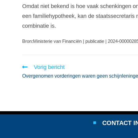
Omdat niet bekend is hoe vaak schenkingen onde
een familiehypotheek, kan de staatssecretaris
combinatie is.
Bron:Ministerie van Financiën | publicatie | 2024-0000028
Vorig bericht
Overgenomen vorderingen waren geen schijnlening
CONTACT I