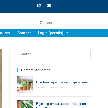
atures
Contact
Login (portals)
Eerdere Berichten
Huurtoeslag en de vermogensgrens
25 JUNI 2026
/
0 REACTIES
Bijtelling omdat auto’s feitelijk ter