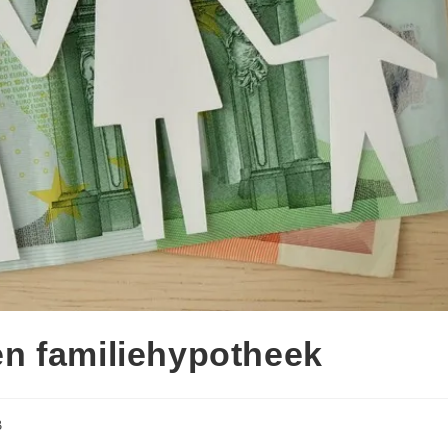
n familiehypotheek
B