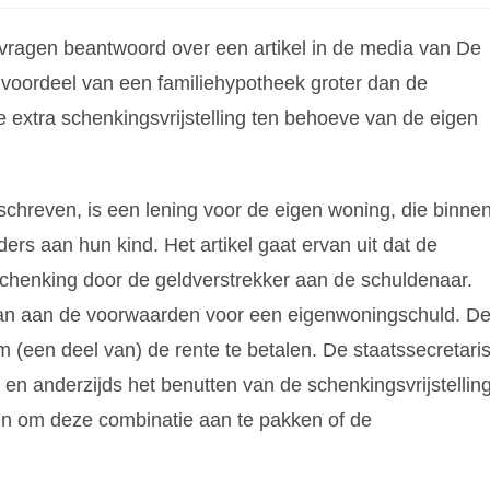
vragen beantwoord over een artikel in de media van De
 voordeel van een familiehypotheek groter dan de
 extra schenkingsvrijstelling ten behoeve van de eigen
eschreven, is een lening voor de eigen woning, die binne
ders aan hun kind. Het artikel gaat ervan uit dat de
schenking door de geldverstrekker aan de schuldenaar.
ldaan aan de voorwaarden voor een eigenwoningschuld. D
m (een deel van) de rente te betalen. De staatssecretari
 en anderzijds het benutten van de schenkingsvrijstellin
nen om deze combinatie aan te pakken of de