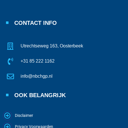
CONTACT INFO
Utrechtseweg 163, Oosterbeek
+31 85 222 1162
info@nbchgp.nl
OOK BELANGRIJK
Disclaimer
Privacy Voorwaarden