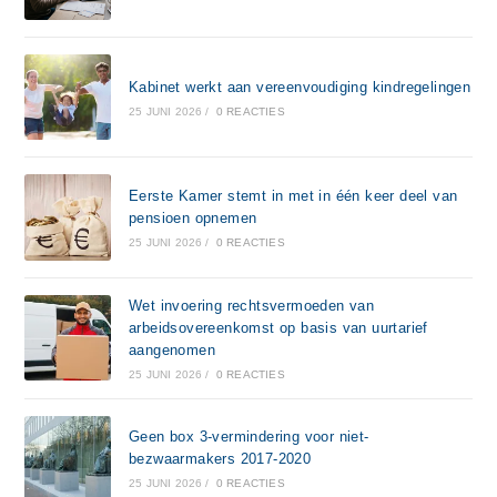
Kabinet werkt aan vereenvoudiging kindregelingen
25 JUNI 2026
/
0 REACTIES
Eerste Kamer stemt in met in één keer deel van
pensioen opnemen
25 JUNI 2026
/
0 REACTIES
Wet invoering rechtsvermoeden van
arbeidsovereenkomst op basis van uurtarief
aangenomen
25 JUNI 2026
/
0 REACTIES
Geen box 3-vermindering voor niet-
bezwaarmakers 2017-2020
25 JUNI 2026
/
0 REACTIES