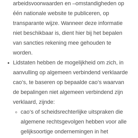
arbeidsvoorwaarden en –omstandigheden op
één nationale website te publiceren, op
transparante wijze. Wanneer deze informatie
niet beschikbaar is, dient hier bij het bepalen
van sancties rekening mee gehouden te
worden.
Lidstaten hebben de mogelijkheid om zich, in
aanvulling op algemeen verbindend verklaarde
cao’s, te baseren op bepaalde cao’s waarvan
de bepalingen niet algemeen verbindend zijn
verklaard, zijnde:
cao’s of scheidsrechterlijke uitspraken die
algemene rechtsgevolgen hebben voor alle
gelijksoortige ondernemingen in het