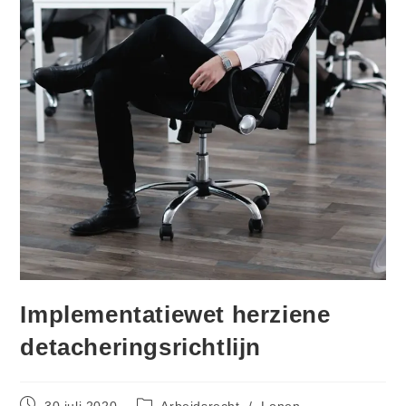
Implementatiewet herziene
detacheringsrichtlijn
30 juli 2020
Arbeidsrecht
/
Lonen