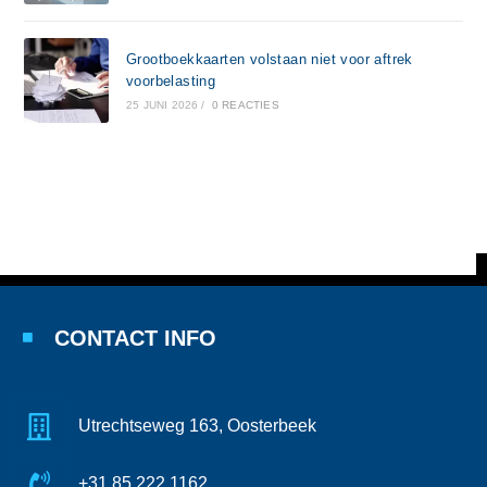
Grootboekkaarten volstaan niet voor aftrek
voorbelasting
25 JUNI 2026
/
0 REACTIES
CONTACT INFO
Utrechtseweg 163, Oosterbeek
+31 85 222 1162