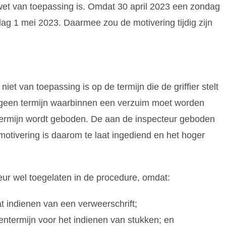
wet van toepassing is. Omdat 30 april 2023 een zondag
ag 1 mei 2023. Daarmee zou de motivering tijdig zijn
et van toepassing is op de termijn die de griffier stelt
 geen termijn waarbinnen een verzuim moet worden
e termijn wordt geboden. De aan de inspecteur geboden
motivering is daarom te laat ingediend en het hoger
teur wel toegelaten in de procedure, omdat:
at indienen van een verweerschrift;
gentermijn voor het indienen van stukken; en