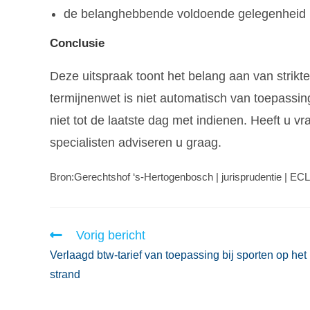
de belanghebbende voldoende gelegenheid he
Conclusie
Deze uitspraak toont het belang aan van strikt
termijnenwet is niet automatisch van toepassin
niet tot de laatste dag met indienen. Heeft u v
specialisten adviseren u graag.
Bron:Gerechtshof ‘s-Hertogenbosch | jurisprudentie | E
Vorig bericht
Verlaagd btw-tarief van toepassing bij sporten op het
strand