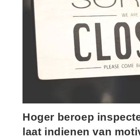
Hoger beroep inspecteu
laat indienen van moti