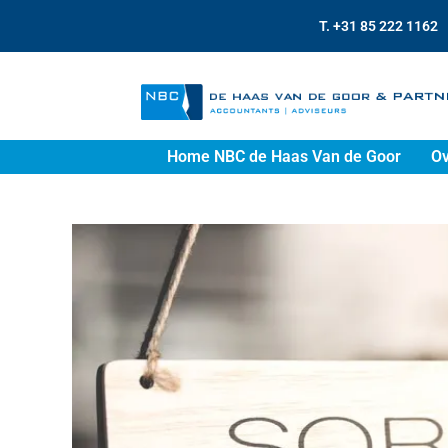
T. +31 85 222 1162
Home NBC de Haas Van de Goor
Ov