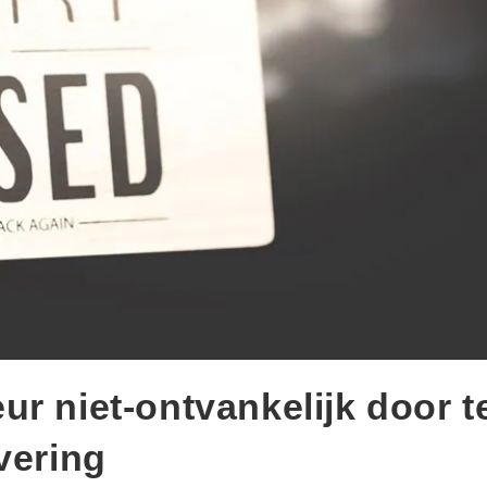
r niet-ontvankelijk door t
vering