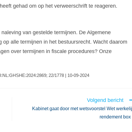
eft gehad om op het verweerschrift te reageren.
e naleving van gestelde termijnen. De Algemene
g op alle termijnen in het bestuursrecht. Wacht daarom
ragen over termijnen in fiscale procedures? Onze
CLI:NL:GHSHE:2024:2869; 22/1778 | 10-09-2024
Volgend bericht
Kabinet gaat door met wetsvoorstel Wet werkeli
rendement box