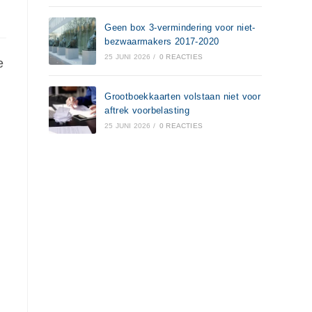
Geen box 3-vermindering voor niet-
bezwaarmakers 2017-2020
25 JUNI 2026
/
0 REACTIES
e
Grootboekkaarten volstaan niet voor
aftrek voorbelasting
25 JUNI 2026
/
0 REACTIES