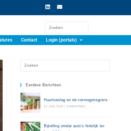
atures
Contact
Login (portals)
Eerdere Berichten
Huurtoeslag en de vermogensgrens
25 JUNI 2026
/
0 REACTIES
Bijtelling omdat auto’s feitelijk ter