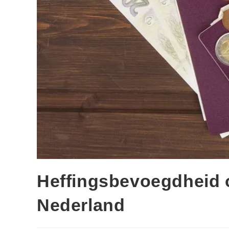
Heffingsbevoegdheid ov
Nederland