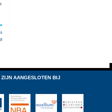
4
es
ld
 ZIJN AANGESLOTEN BIJ