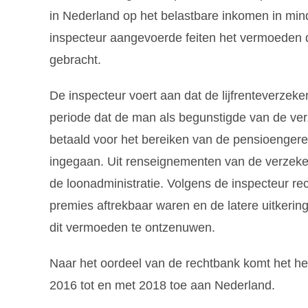
in Nederland op het belastbare inkomen in min
inspecteur aangevoerde feiten het vermoeden da
gebracht.
De inspecteur voert aan dat de lijfrenteverzek
periode dat de man als begunstigde van de ver
betaald voor het bereiken van de pensioengerech
ingegaan. Uit renseignementen van de verzekeraa
de loonadministratie. Volgens de inspecteur re
premies aftrekbaar waren en de latere uitkering
dit vermoeden te ontzenuwen.
Naar het oordeel van de rechtbank komt het heff
2016 tot en met 2018 toe aan Nederland.