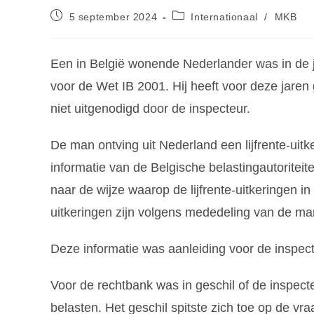
5 september 2024
Internationaal
/
MKB
Een in België wonende Nederlander was in de j
voor de Wet IB 2001. Hij heeft voor deze jaren
niet uitgenodigd door de inspecteur.
De man ontving uit Nederland een lijfrente-uit
informatie van de Belgische belastingautoritei
naar de wijze waarop de lijfrente-uitkeringen in
uitkeringen zijn volgens mededeling van de man 
Deze informatie was aanleiding voor de inspec
Voor de rechtbank was in geschil of de inspecte
belasten. Het geschil spitste zich toe op de vra