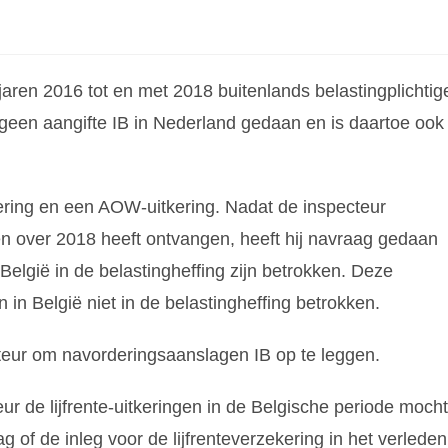
aren 2016 tot en met 2018 buitenlands belastingplichtig
 geen aangifte IB in Nederland gedaan en is daartoe ook
kering en een AOW-uitkering. Nadat de inspecteur
ten over 2018 heeft ontvangen, heeft hij navraag gedaan
 België in de belastingheffing zijn betrokken. Deze
in België niet in de belastingheffing betrokken.
teur om navorderingsaanslagen IB op te leggen.
ur de lijfrente-uitkeringen in de Belgische periode mocht
ag of de inleg voor de lijfrenteverzekering in het verleden