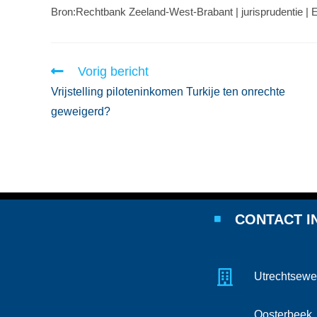
Bron:Rechtbank Zeeland-West-Brabant | jurisprudentie 
Vorig bericht
Vrijstelling piloteninkomen Turkije ten onrechte
geweigerd?
CONTACT I
Utrechtsewe
Oosterbeek