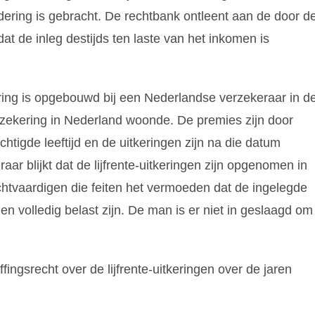
dering is gebracht. De rechtbank ontleent aan de door d
t de inleg destijds ten laste van het inkomen is
ering is opgebouwd bij een Nederlandse verzekeraar in d
zekering in Nederland woonde. De premies zijn door
tigde leeftijd en de uitkeringen zijn na die datum
r blijkt dat de lijfrente-uitkeringen zijn opgenomen in
chtvaardigen die feiten het vermoeden dat de ingelegde
en volledig belast zijn. De man is er niet in geslaagd om
ingsrecht over de lijfrente-uitkeringen over de jaren