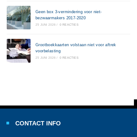
Geen box 3-vermindering voor niet-
bezwaarmakers 2017-2020
25 JUNI 2026
/
0 REACTIES
Grootboekkaarten volstaan niet voor aftrek
voorbelasting
25 JUNI 2026
/
0 REACTIES
CONTACT INFO