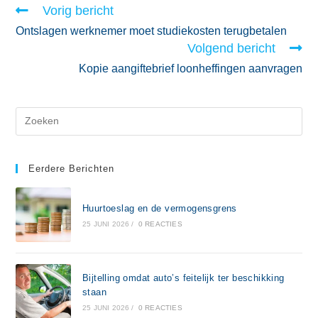
Vorig bericht
Ontslagen werknemer moet studiekosten terugbetalen
Volgend bericht
Kopie aangiftebrief loonheffingen aanvragen
Eerdere Berichten
Huurtoeslag en de vermogensgrens
25 JUNI 2026
/
0 REACTIES
Bijtelling omdat auto’s feitelijk ter beschikking
staan
25 JUNI 2026
/
0 REACTIES