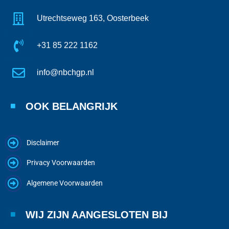
Utrechtseweg 163, Oosterbeek
+31 85 222 1162
info@nbchgp.nl
OOK BELANGRIJK
Disclaimer
Privacy Voorwaarden
Algemene Voorwaarden
WIJ ZIJN AANGESLOTEN BIJ