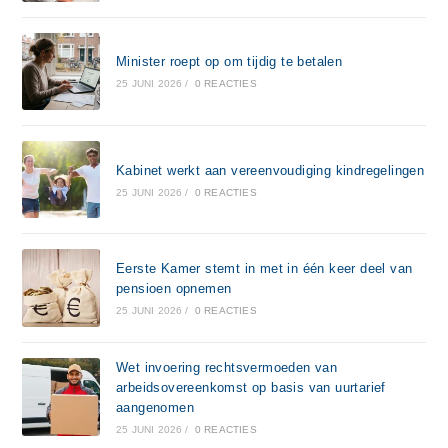
Minister roept op om tijdig te betalen
25 JUNI 2026
/
0 REACTIES
Kabinet werkt aan vereenvoudiging kindregelingen
25 JUNI 2026
/
0 REACTIES
Eerste Kamer stemt in met in één keer deel van
pensioen opnemen
25 JUNI 2026
/
0 REACTIES
Wet invoering rechtsvermoeden van
arbeidsovereenkomst op basis van uurtarief
aangenomen
25 JUNI 2026
/
0 REACTIES