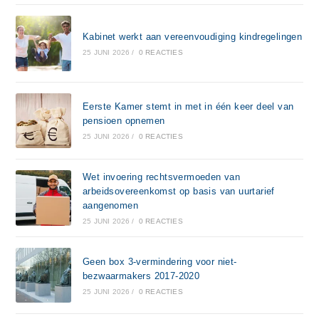
Kabinet werkt aan vereenvoudiging kindregelingen
25 JUNI 2026
/
0 REACTIES
Eerste Kamer stemt in met in één keer deel van
pensioen opnemen
25 JUNI 2026
/
0 REACTIES
Wet invoering rechtsvermoeden van
arbeidsovereenkomst op basis van uurtarief
aangenomen
25 JUNI 2026
/
0 REACTIES
Geen box 3-vermindering voor niet-
bezwaarmakers 2017-2020
25 JUNI 2026
/
0 REACTIES