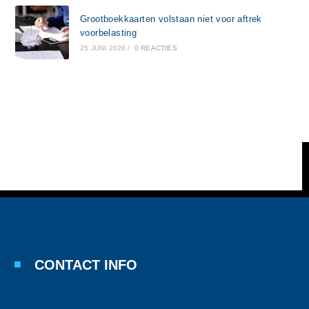
Grootboekkaarten volstaan niet voor aftrek
voorbelasting
25 JUNI 2026
/
0 REACTIES
CONTACT INFO