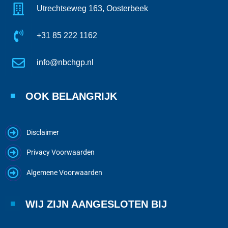
Utrechtseweg 163, Oosterbeek
+31 85 222 1162
info@nbchgp.nl
OOK BELANGRIJK
Disclaimer
Privacy Voorwaarden
Algemene Voorwaarden
WIJ ZIJN AANGESLOTEN BIJ