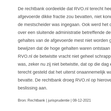
De rechtbank oordeelde dat RVO.nl terecht heeft
afgevoerde dikke fractie zou bevatten, niet ko
de mestscheider was ingegaan. Ook werd het d
over een sluitende administratie betreffende d
gehaltes van de afgevoerde mest niet worden g
bewijzen dat de hoge gehalten waren ontstaan 
RVO.nl de betwistte vracht niet geheel schrappe
was, zeker nu zij niet betwistte, dat op die 
terecht gesteld dat het uiterst onaannemelijk wa
bevatte. De rechtbank droeg RVO.nl op hierove
beslissing aan.
Bron: Rechtbank | jurisprudentie | 08-12-2021