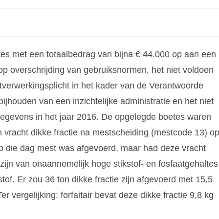
s met een totaalbedrag van bijna € 44.000 op aan een
p overschrijding van gebruiksnormen, het niet voldoen
verwerkingsplicht in het kader van de Verantwoorde
ijhouden van een inzichtelijke administratie en het niet
egevens in het jaar 2016. De opgelegde boetes waren
 vracht dikke fractie na mestscheiding (mestcode 13) o
op die dag mest was afgevoerd, maar had deze vracht
ijn van onaannemelijk hoge stikstof- en fosfaatgehaltes
f. Er zou 36 ton dikke fractie zijn afgevoerd met 15,5
er vergelijking: forfaitair bevat deze dikke fractie 9,8 kg