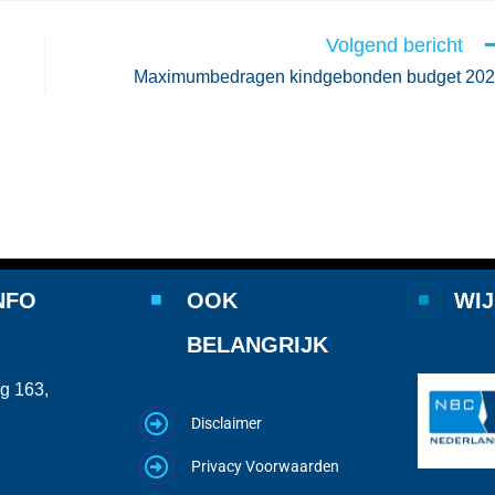
Volgend bericht
Maximumbedragen kindgebonden budget 20
NFO
OOK
WIJ
BELANGRIJK
g 163,
Disclaimer
Privacy Voorwaarden