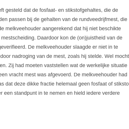
 gesteld dat de fosfaat- en stikstofgehaltes, die de
nden passen bij de gehalten van de rundveedrijfmest, die
e melkveehouder aangerekend dat hij niet beschikte
e mestscheiding. Daardoor kon de (on)juistheid van de
everifieerd. De melkveehouder slaagde er niet in te
door nadroging van de mest, zoals hij stelde. Wel mocht
n. Zij had moeten vaststellen wat de werkelijke situatie
dag een vracht mest was afgevoerd. De melkveehouder had
s dat deze dikke fractie helemaal geen fosfaat of stiksto
r een standpunt in te nemen en hield iedere verdere